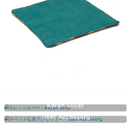
Karen Silver
カレンシルバーアクセサリー
Tibet Accessory
チベット仏具アクセサリー