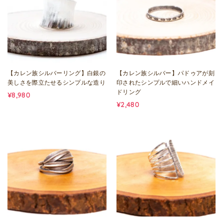
【カレン族シルバーリング】白銀の
【カレン族シルバー】パドゥアが刻
美しさを際立たせるシンプルな造り
印されたシンプルで細いハンドメイ
ドリング
¥8,980
¥2,480