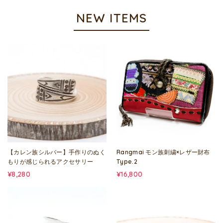
NEW ITEMS
【カレン族シルバー】手作りのぬく
Rangmai モン族刺繍×レザー財布
もりが感じられるアクセサリー
Type.2
¥8,280
¥16,800