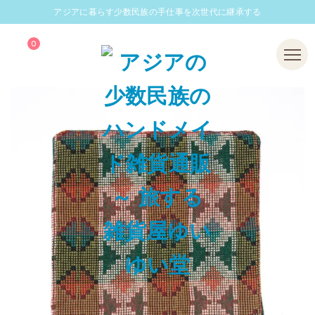
アジアに暮らす少数民族の手仕事を次世代に継承する
0
Menu