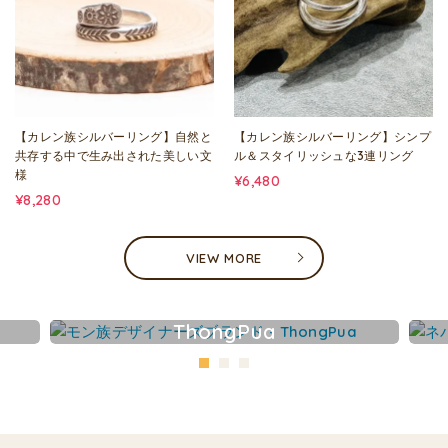
【カレン族シルバーリング】自然と
【カレン族シルバーリング】シンプ
共存する中で生み出された美しい文
ル＆スタイリッシュな3連リング
様
¥6,480
¥8,280
VIEW MORE
ThongPua