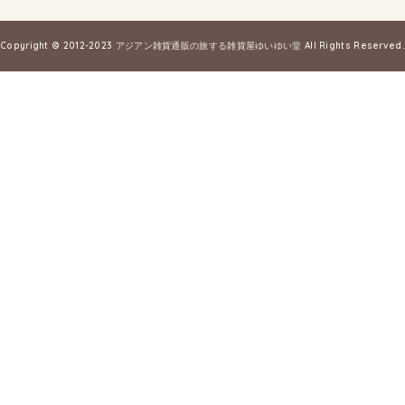
Copyright © 2012-2023
アジアン雑貨通販の旅する雑貨屋ゆいゆい堂
All Rights Reserved.