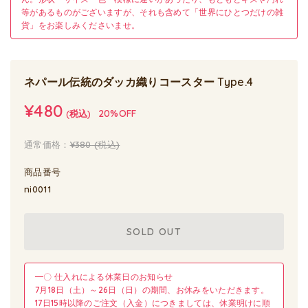
等があるものがございますが、それも含めて「世界にひとつだけの雑
貨」をお楽しみくださいませ。
ネパール伝統のダッカ織りコースター Type.4
¥480
20%OFF
(税込)
通常価格：
¥380
(税込)
商品番号
ni0011
SOLD OUT
━〇 仕入れによる休業日のお知らせ
7月18日（土）～26日（日）の期間、お休みをいただきます。
17日15時以降のご注文（入金）につきましては、休業明けに順