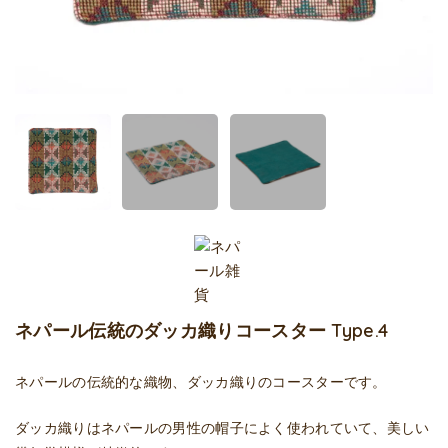
ネパール伝統のダッカ織りコースター Type.4
ネパールの伝統的な織物、ダッカ織りのコースターです。
ダッカ織りはネパールの男性の帽子によく使われていて、美しい