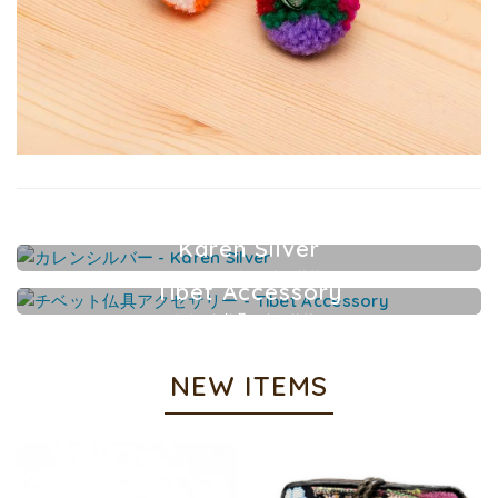
Karen Silver
カレンシルバーアクセサリー
Tibet Accessory
チベット仏具アクセサリー
NEW ITEMS