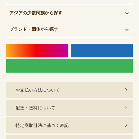
アジアの少数民族
から探す
ブランド・団体
から探す
instagram
f
LI
お支払い方法について
配送・送料について
特定商取引法に基づく表記