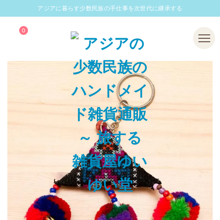
アジアに暮らす少数民族の手仕事を次世代に継承する
0
Menu