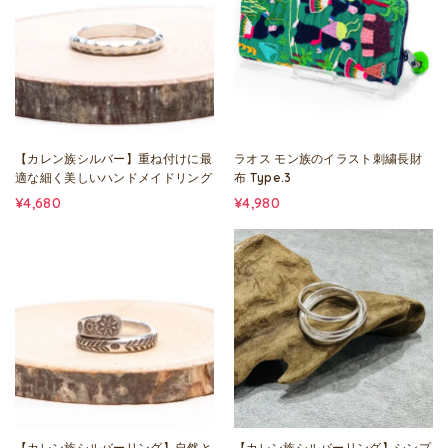
【カレン族シルバー】重ね付けに最
ラオス モン族のイラスト刺繍長財
適な細く美しいハンドメイドリング
布 Type.3
¥4,680
¥4,980
【カレン族シルバーリング】自然と
【カレン族シルバーリング】シンプ