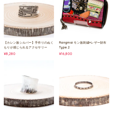
【カレン族シルバー】手作りのぬく
Rangmai モン族刺繍×レザー財布
もりが感じられるアクセサリー
Type.2
¥8,280
¥16,800