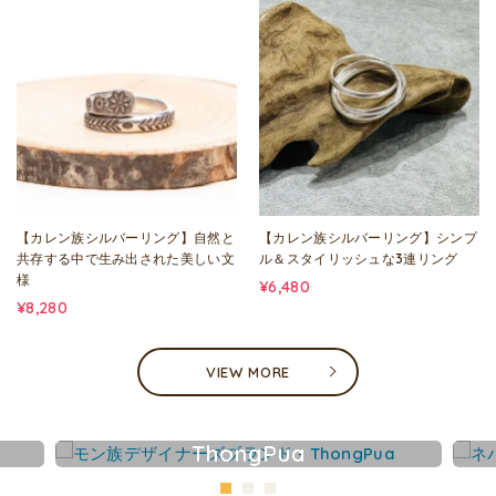
【カレン族シルバーリング】自然と
【カレン族シルバーリング】シンプ
共存する中で生み出された美しい文
ル＆スタイリッシュな3連リング
様
¥6,480
¥8,280
VIEW MORE
ThongPua