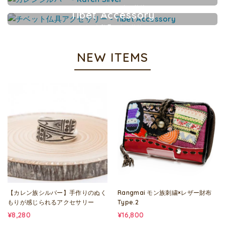
カレンシルバーアクセサリー
Tibet Accessory
チベット仏具アクセサリー
NEW ITEMS
【カレン族シルバー】手作りのぬく
Rangmai モン族刺繍×レザー財布
もりが感じられるアクセサリー
Type.2
¥8,280
¥16,800