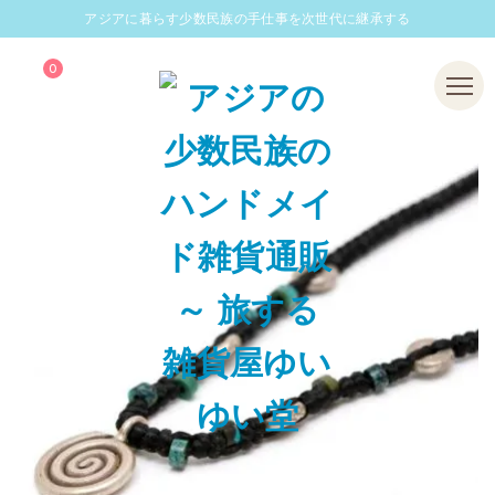
アジアに暮らす少数民族の手仕事を次世代に継承する
0
Menu