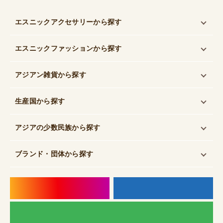
エスニックアクセサリー
から探す
エスニックファッション
から探す
アジアン雑貨
から探す
生産国
から探す
アジアの少数民族
から探す
ブランド・団体
から探す
instagram
f
LI