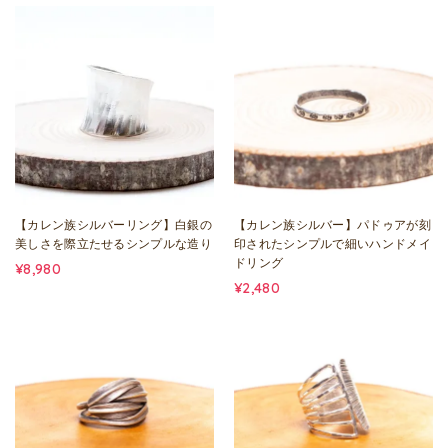
【カレン族シルバーリング】白銀の
【カレン族シルバー】パドゥアが刻
美しさを際立たせるシンプルな造り
印されたシンプルで細いハンドメイ
ドリング
¥8,980
¥2,480