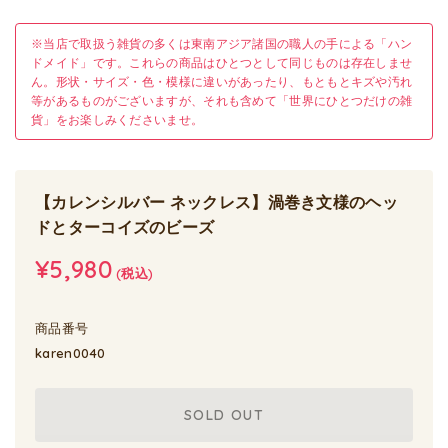
※当店で取扱う雑貨の多くは東南アジア諸国の職人の手による「ハン
ドメイド」です。これらの商品はひとつとして同じものは存在しませ
ん。形状・サイズ・色・模様に違いがあったり、もともとキズや汚れ
等があるものがございますが、それも含めて「世界にひとつだけの雑
貨」をお楽しみくださいませ。
【カレンシルバー ネックレス】渦巻き文様のヘッ
ドとターコイズのビーズ
¥5,980
(税込)
商品番号
karen0040
SOLD OUT