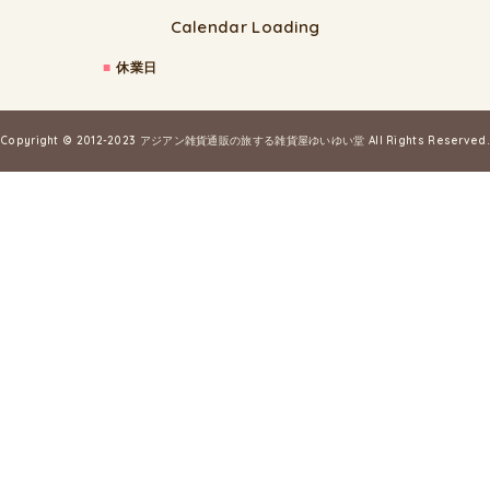
Calendar Loading
■
休業日
Copyright © 2012-2023
アジアン雑貨通販の旅する雑貨屋ゆいゆい堂
All Rights Reserved.