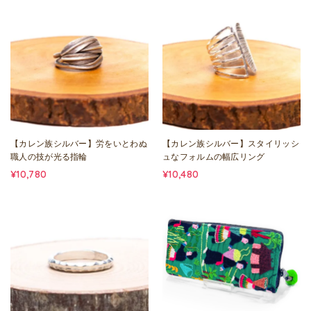
【カレン族シルバー】労をいとわぬ
【カレン族シルバー】スタイリッシ
職人の技が光る指輪
ュなフォルムの幅広リング
¥10,780
¥10,480