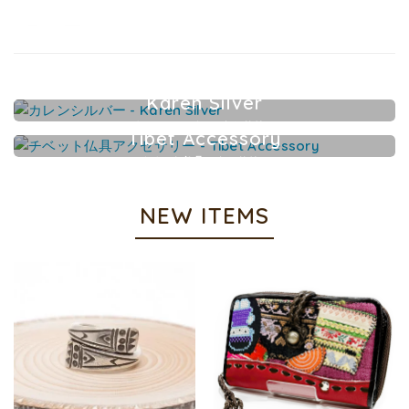
Karen Silver
カレンシルバーアクセサリー
Tibet Accessory
チベット仏具アクセサリー
NEW ITEMS