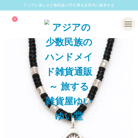
アジアに暮らす少数民族の手仕事を次世代に継承する
0
Menu