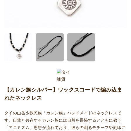
【カレン族シルバー】ワックスコードで編み込ま
れたネックレス
タイの山岳少数民族「カレン族」ハンドメイドのネックレスで
す。自然と共存するカレン族には自然を畏怖するとともに敬う
「アニミズム」思想が流れており、彼らの創るモチーフや刻印に