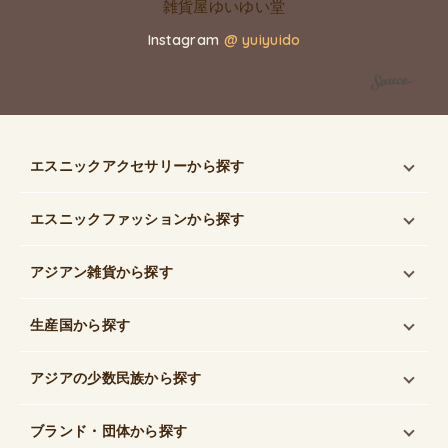
Instagram
@ yuiyuido
エスニックアクセサリー
から探す
エスニックファッション
から探す
アジアン雑貨
から探す
生産国
から探す
アジアの少数民族
から探す
ブランド・団体
から探す