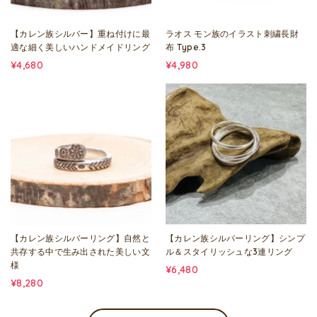
【カレン族シルバー】重ね付けに最
ラオス モン族のイラスト刺繍長財
適な細く美しいハンドメイドリング
布 Type.3
¥4,680
¥4,980
【カレン族シルバーリング】自然と
【カレン族シルバーリング】シンプ
共存する中で生み出された美しい文
ル＆スタイリッシュな3連リング
様
¥6,480
¥8,280