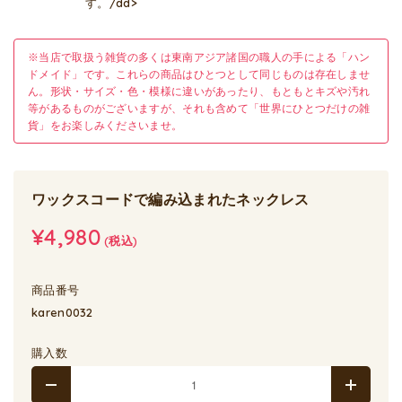
す。/dd>
※当店で取扱う雑貨の多くは東南アジア諸国の職人の手による「ハン
ドメイド」です。これらの商品はひとつとして同じものは存在しませ
ん。形状・サイズ・色・模様に違いがあったり、もともとキズや汚れ
等があるものがございますが、それも含めて「世界にひとつだけの雑
貨」をお楽しみくださいませ。
ワックスコードで編み込まれたネックレス
¥4,980
(税込)
商品番号
karen0032
購入数