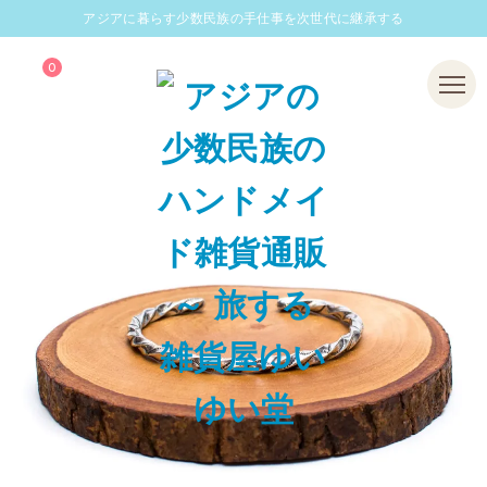
アジアに暮らす少数民族の手仕事を次世代に継承する
0
Menu