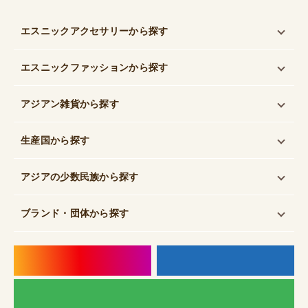
エスニックアクセサリー
から探す
エスニックファッション
から探す
アジアン雑貨
から探す
生産国
から探す
アジアの少数民族
から探す
ブランド・団体
から探す
instagram
f
LI