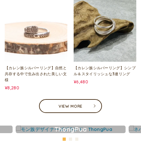
【カレン族シルバーリング】自然と
【カレン族シルバーリング】シンプ
共存する中で生み出された美しい文
ル＆スタイリッシュな3連リング
様
¥6,480
¥8,280
VIEW MORE
ThongPua