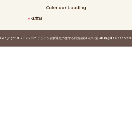
Calendar Loading
■
休業日
Copyright © 2012-2023
アジアン雑貨通販の旅する雑貨屋ゆいゆい堂
All Rights Reserved.