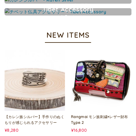
カレンシルバーアクセサリー
Tibet Accessory
チベット仏具アクセサリー
NEW ITEMS
【カレン族シルバー】手作りのぬく
Rangmai モン族刺繍×レザー財布
もりが感じられるアクセサリー
Type.2
¥8,280
¥16,800