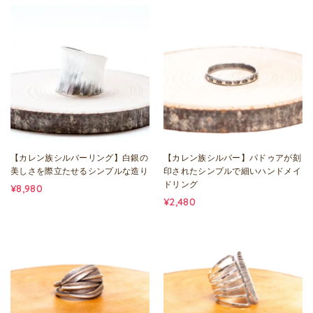
【カレン族シルバーリング】白銀の
【カレン族シルバー】パドゥアが刻
美しさを際立たせるシンプルな造り
印されたシンプルで細いハンドメイ
ドリング
¥8,980
¥2,480