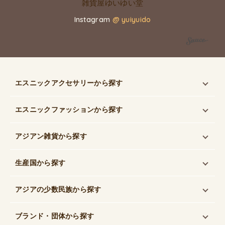
Instagram
@ yuiyuido
エスニックアクセサリー
から探す
エスニックファッション
から探す
アジアン雑貨
から探す
生産国
から探す
アジアの少数民族
から探す
ブランド・団体
から探す