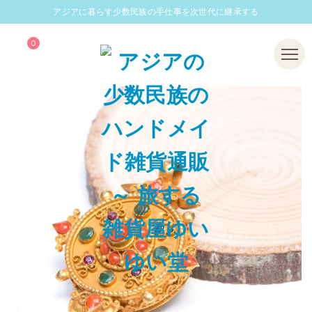
アジアに暮らす少数民族の手仕事を次世代に継承する
0
Menu