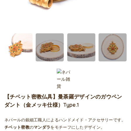
【チベット密教仏具】曼荼羅デザインのガウペン
ダント（金メッキ仕様）Type.1
ネパールの銀細工職人によるハンドメイド・アクセサリーです。
チベット密教
の
マンダラ
をモチーフにしたデザイン。