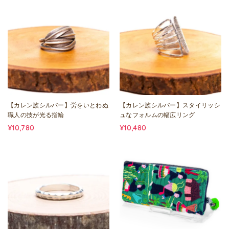
【カレン族シルバー】労をいとわぬ
【カレン族シルバー】スタイリッシ
職人の技が光る指輪
ュなフォルムの幅広リング
¥10,780
¥10,480