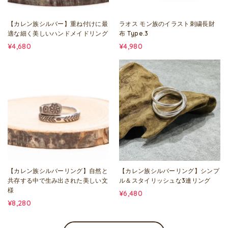
【カレン族シルバー】重ね付けに最
ラオス モン族のイラスト刺繍長財
適な細く美しいハンドメイドリング
布 Type.3
¥4,680
¥4,980
【カレン族シルバーリング】自然と
【カレン族シルバーリング】シンプ
共存する中で生み出された美しい文
ル＆スタイリッシュな3連リング
様
¥6,480
¥8,280