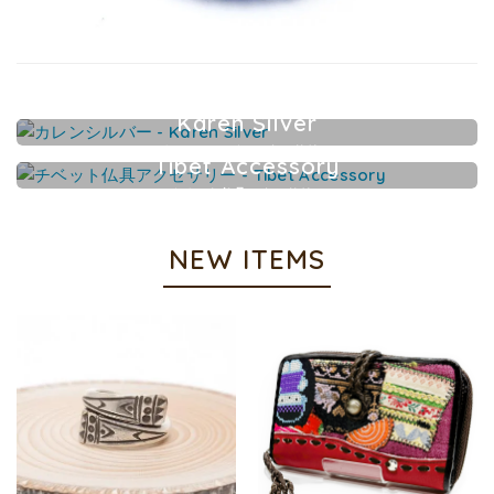
Karen Silver
カレンシルバーアクセサリー
Tibet Accessory
チベット仏具アクセサリー
NEW ITEMS