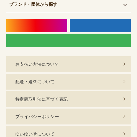
ブランド・団体
から探す
instagram
f
LI
お支払い方法について
配送・送料について
特定商取引法に基づく表記
プライバシーポリシー
ゆいゆい堂について