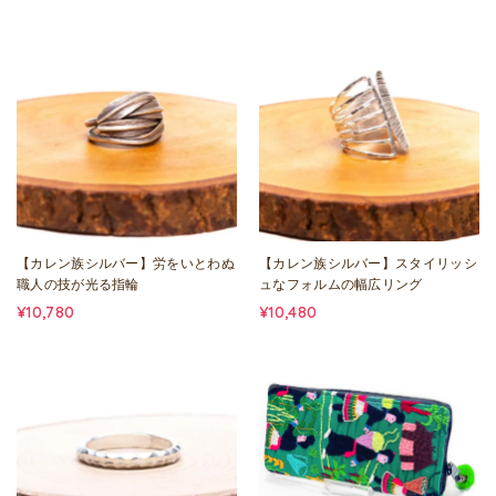
【カレン族シルバー】労をいとわぬ
【カレン族シルバー】スタイリッシ
職人の技が光る指輪
ュなフォルムの幅広リング
¥10,780
¥10,480