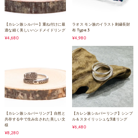
【カレン族シルバー】重ね付けに最
ラオス モン族のイラスト刺繍長財
適な細く美しいハンドメイドリング
布 Type.3
¥4,680
¥4,980
【カレン族シルバーリング】自然と
【カレン族シルバーリング】シンプ
共存する中で生み出された美しい文
ル＆スタイリッシュな3連リング
様
¥6,480
¥8,280