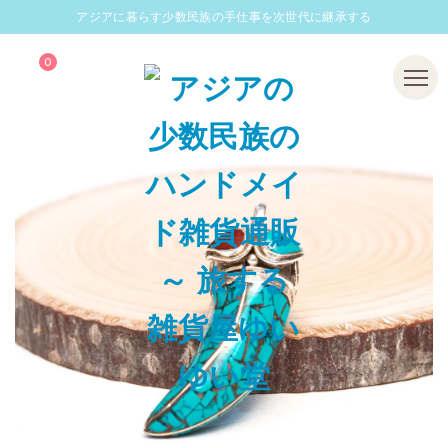
アジアに暮らす少数民族の手仕事を次世代に継承する
0
Menu