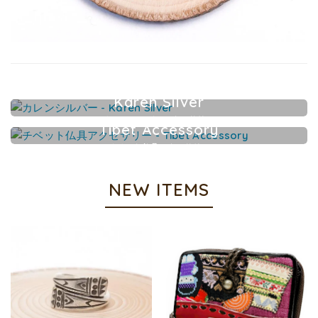
Karen Silver
カレンシルバーアクセサリー
Tibet Accessory
チベット仏具アクセサリー
NEW ITEMS