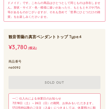
ドメイド」です。これらの商品はひとつとして同じものは存在しませ
ん。形状・サイズ・色・模様に違いがあったり、もともとキズや汚れ
等があるものがございますが、それも含めて「世界にひとつだけの雑
貨」をお楽しみくださいませ。
観音菩薩の真言ペンダントトップ Type.4
¥3,780
(税込)
商品番号
na0092
SOLD OUT
━〇 仕入れによる休業日のお知らせ
7月18日（土）～26日（日）の期間、お休みをいただきます。
17日15時以降のご注文（入金）につきましては、休業明けに順