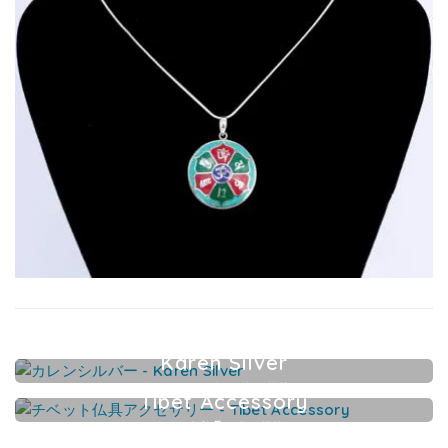
Karen Silver
カレンシルバーアクセサリー
Tibet Accessory
チベット仏具アクセサリー