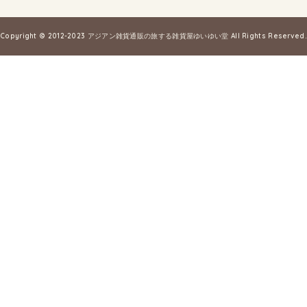
Copyright © 2012-2023
アジアン雑貨通販の旅する雑貨屋ゆいゆい堂
All Rights Reserved.