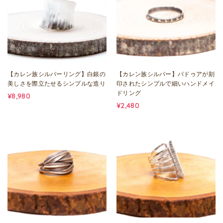
【カレン族シルバーリング】白銀の
【カレン族シルバー】パドゥアが刻
美しさを際立たせるシンプルな造り
印されたシンプルで細いハンドメイ
ドリング
¥8,980
¥2,480