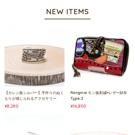
NEW ITEMS
【カレン族シルバー】手作りのぬく
Rangmai モン族刺繍×レザー財布
もりが感じられるアクセサリー
Type.2
¥8,280
¥16,800