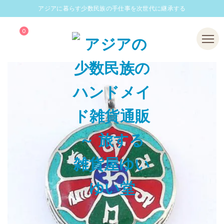
アジアに暮らす少数民族の手仕事を次世代に継承する
0
Menu