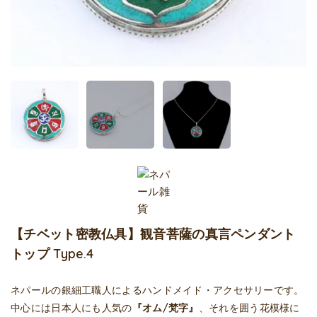
【チベット密教仏具】観音菩薩の真言ペンダント
トップ Type.4
ネパールの銀細工職人によるハンドメイド・アクセサリーです。
中心には日本人にも人気の
『オム/梵字』
、それを囲う花模様に