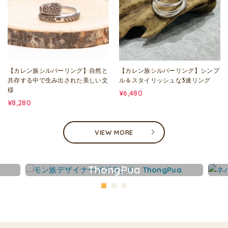
【カレン族シルバーリング】自然と
【カレン族シルバーリング】シンプ
共存する中で生み出された美しい文
ル＆スタイリッシュな3連リング
様
¥6,480
¥8,280
VIEW MORE
ThongPua