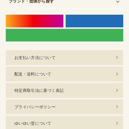
ブランド・団体
から探す
instagram
f
LI
お支払い方法について
配送・送料について
特定商取引法に基づく表記
プライバシーポリシー
ゆいゆい堂について