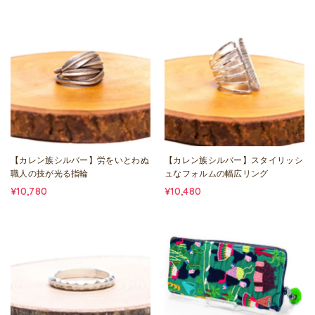
【カレン族シルバー】労をいとわぬ
【カレン族シルバー】スタイリッシ
職人の技が光る指輪
ュなフォルムの幅広リング
¥10,780
¥10,480