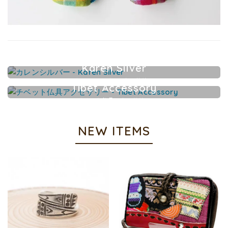
Karen Silver
カレンシルバーアクセサリー
Tibet Accessory
チベット仏具アクセサリー
NEW ITEMS