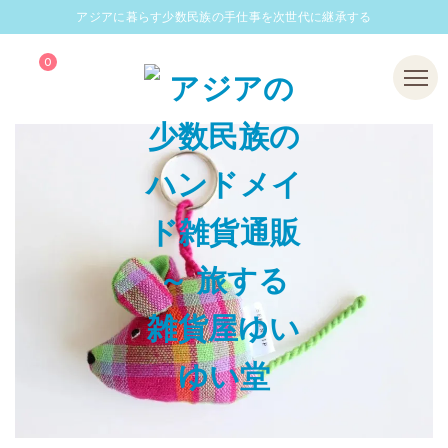
アジアに暮らす少数民族の手仕事を次世代に継承する
0
Menu