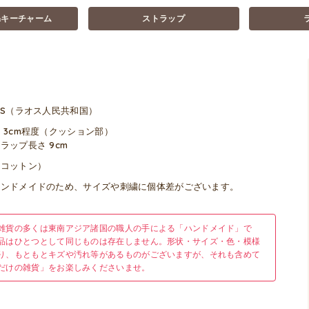
&キーチャーム
ストラップ
OS（ラオス人民共和国）
 3cm程度（クッション部）
ラップ長さ 9cm
（コットン）
ハンドメイドのため、サイズや刺繍に個体差がございます。
雑貨の多くは東南アジア諸国の職人の手による「ハンドメイド」で
品はひとつとして同じものは存在しません。形状・サイズ・色・模様
り、もともとキズや汚れ等があるものがございますが、それも含めて
だけの雑貨」をお楽しみくださいませ。