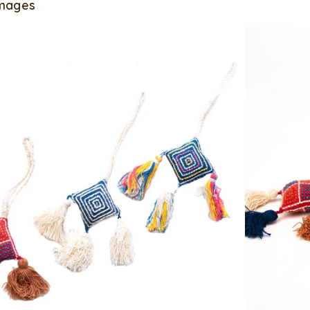
Images