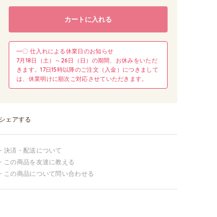
カートに入れる
━〇 仕入れによる休業日のお知らせ
7月18日（土）～26日（日）の期間、お休みをいただ
きます。17日15時以降のご注文（入金）につきまして
は、休業明けに順次ご対応させていただきます。
シェアする
決済・配送について
この商品を友達に教える
この商品について問い合わせる