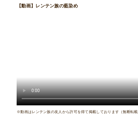
【動画】レンテン族の藍染め
※動画はレンテン族の友人から許可を得て掲載しております（無断転載