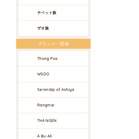
チベット族
ザオ族
ブランド・団体
Thong Pua
WSDO
Serendip of Ashiya
Rangmai
THA NGEN
A Bu-Ali