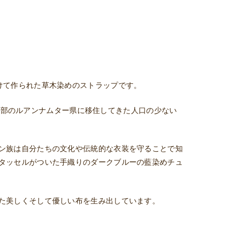
けて作られた草木染めのストラップです。
オス北部のルアンナムター県に移住してきた人口の少ない
ン族は自分たちの文化や伝統的な衣装を守ることで知
タッセルがついた手織りのダークブルーの藍染めチュ
た美しくそして優しい布を生み出しています。