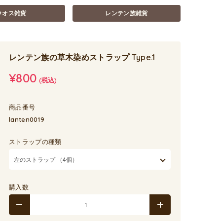
ラオス雑貨
レンテン族雑貨
レンテン族の草木染めストラップ Type.1
¥800
(税込)
商品番号
lanten0019
ストラップの種類
購入数