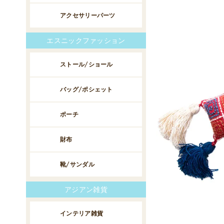
アクセサリーパーツ
エスニックファッション
ストール/ショール
バッグ/ポシェット
ポーチ
財布
靴/サンダル
アジアン雑貨
インテリア雑貨