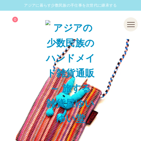
アジアに暮らす少数民族の手仕事を次世代に継承する
0
Menu