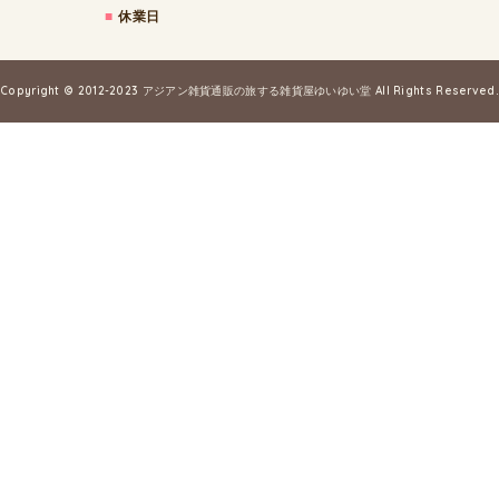
■
休業日
Copyright © 2012-2023
アジアン雑貨通販の旅する雑貨屋ゆいゆい堂
All Rights Reserved.