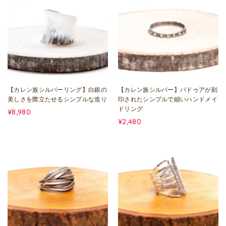
【カレン族シルバーリング】白銀の
【カレン族シルバー】パドゥアが刻
美しさを際立たせるシンプルな造り
印されたシンプルで細いハンドメイ
ドリング
¥8,980
¥2,480