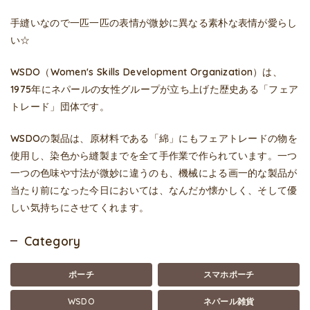
手縫いなので一匹一匹の表情が微妙に異なる素朴な表情が愛らし
い☆
WSDO（Women's Skills Development Organization）は、
1975年にネパールの女性グループが立ち上げた歴史ある「フェア
トレード」団体です。
WSDOの製品は、原材料である「綿」にもフェアトレードの物を
使用し、染色から縫製までを全て手作業で作られています。一つ
一つの色味や寸法が微妙に違うのも、機械による画一的な製品が
当たり前になった今日においては、なんだか懐かしく、そして優
しい気持ちにさせてくれます。
Category
ポーチ
スマホポーチ
WSDO
ネパール雑貨