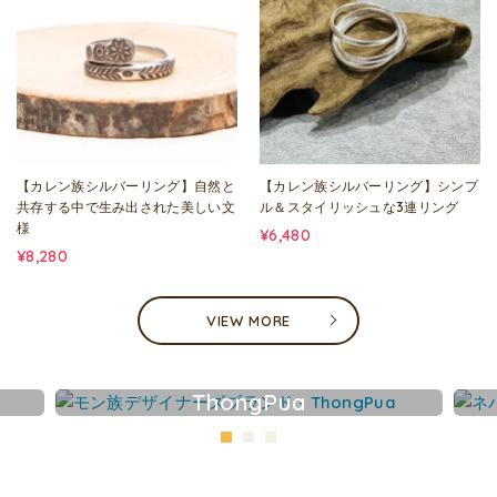
【カレン族シルバーリング】自然と
【カレン族シルバーリング】シンプ
共存する中で生み出された美しい文
ル＆スタイリッシュな3連リング
様
¥6,480
¥8,280
VIEW MORE
ThongPua