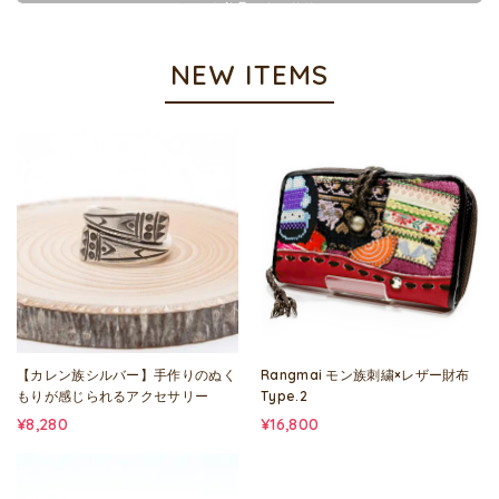
チベット仏具アクセサリー
NEW ITEMS
【カレン族シルバー】手作りのぬく
Rangmai モン族刺繍×レザー財布
もりが感じられるアクセサリー
Type.2
¥8,280
¥16,800