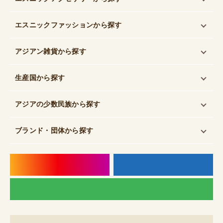
エスニックファッション
から探す
アジアン雑貨
から探す
生産国
から探す
アジアの少数民族
から探す
ブランド・団体
から探す
instagram
f
LI