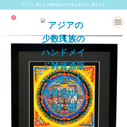
アジアに暮らす少数民族の手仕事を次世代に継承する
0
Menu