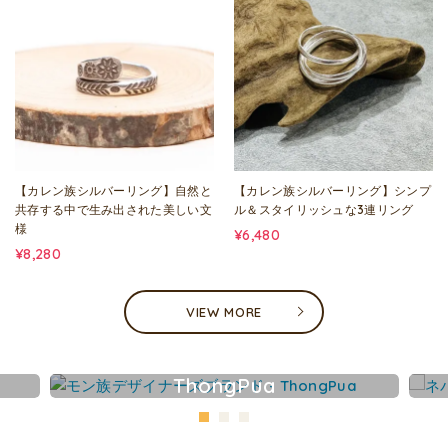
【カレン族シルバーリング】自然と
【カレン族シルバーリング】シンプ
共存する中で生み出された美しい文
ル＆スタイリッシュな3連リング
様
¥6,480
¥8,280
VIEW MORE
ThongPua