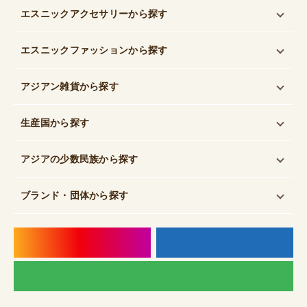
エスニックアクセサリー
から探す
エスニックファッション
から探す
アジアン雑貨
から探す
生産国
から探す
アジアの少数民族
から探す
ブランド・団体
から探す
instagram
f
LI