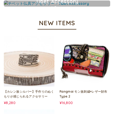
Tibet Accessory
チベット仏具アクセサリー
NEW ITEMS
【カレン族シルバー】手作りのぬく
Rangmai モン族刺繍×レザー財布
もりが感じられるアクセサリー
Type.2
¥8,280
¥16,800