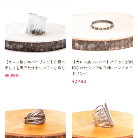
【カレン族シルバーリング】白銀の
【カレン族シルバー】パドゥアが刻
美しさを際立たせるシンプルな造り
印されたシンプルで細いハンドメイ
ドリング
¥8,980
¥2,480