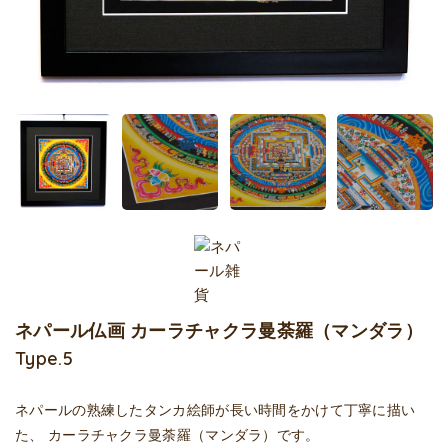
ネパール仏画 カーラチャクラ曼荼羅（マンダラ）
Type.5
ネパールの熟練したタンカ絵師が長い時間をかけて丁寧に描い
た、 カーラチャクラ曼荼羅（マンダラ）です。