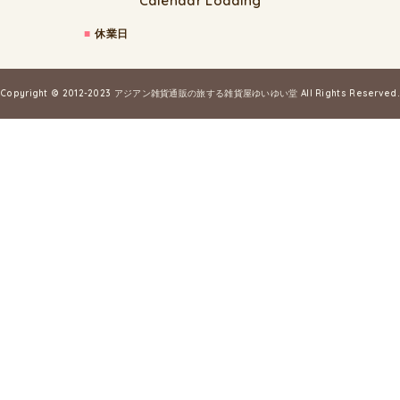
Calendar Loading
■
休業日
Copyright © 2012-2023
アジアン雑貨通販の旅する雑貨屋ゆいゆい堂
All Rights Reserved.