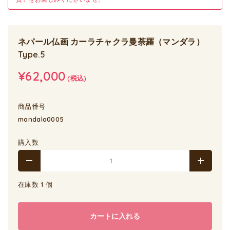
ネパール仏画 カーラチャクラ曼荼羅（マンダラ）
Type.5
¥62,000
(税込)
商品番号
mandala0005
購入数
在庫数 1 個
カートに入れる