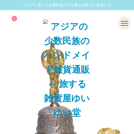
アジアに暮らす少数民族の手仕事を次世代に継承する
0
Menu