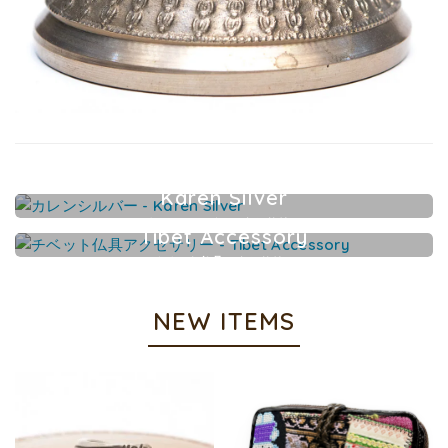
Karen Silver
カレンシルバーアクセサリー
Tibet Accessory
チベット仏具アクセサリー
NEW ITEMS