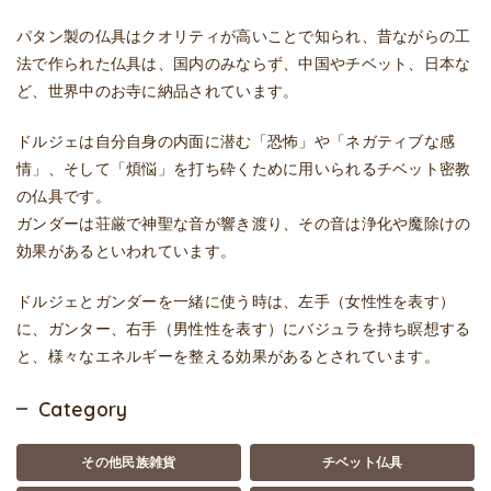
パタン製の仏具はクオリティが高いことで知られ、昔ながらの工
法で作られた仏具は、国内のみならず、中国やチベット、日本な
ど、世界中のお寺に納品されています。
ドルジェは自分自身の内面に潜む「恐怖」や「ネガティブな感
情」、そして「煩悩」を打ち砕くために用いられるチベット密教
の仏具です。
ガンダーは荘厳で神聖な音が響き渡り、その音は浄化や魔除けの
効果があるといわれています。
ドルジェとガンダーを一緒に使う時は、左手（女性性を表す）
に、ガンター、右手（男性性を表す）にバジュラを持ち瞑想する
と、様々なエネルギーを整える効果があるとされています。
Category
その他民族雑貨
チベット仏具