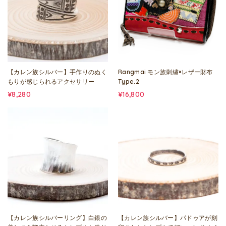
【カレン族シルバー】手作りのぬく
Rangmai モン族刺繍×レザー財布
もりが感じられるアクセサリー
Type.2
¥8,280
¥16,800
【カレン族シルバーリング】白銀の
【カレン族シルバー】パドゥアが刻