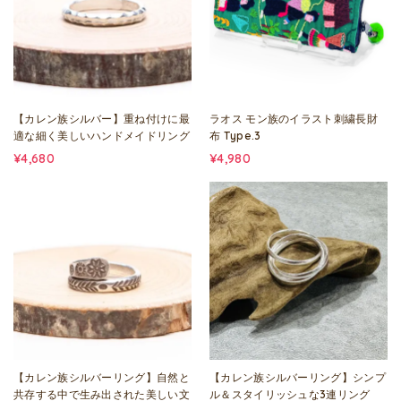
【カレン族シルバー】重ね付けに最
ラオス モン族のイラスト刺繍長財
適な細く美しいハンドメイドリング
布 Type.3
¥4,680
¥4,980
【カレン族シルバーリング】自然と
【カレン族シルバーリング】シンプ
共存する中で生み出された美しい文
ル＆スタイリッシュな3連リング