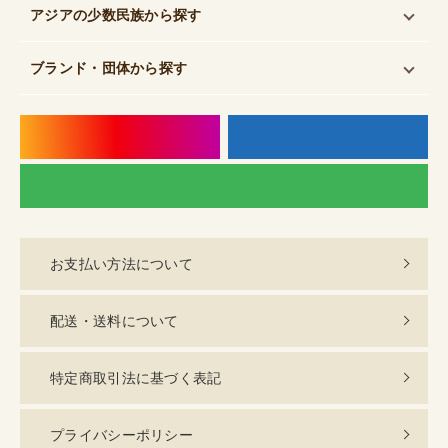
アジアの少数民族
から探す
ブランド・団体
から探す
instagram
f
LI
お支払い方法について
配送・送料について
特定商取引法に基づく表記
プライバシーポリシー