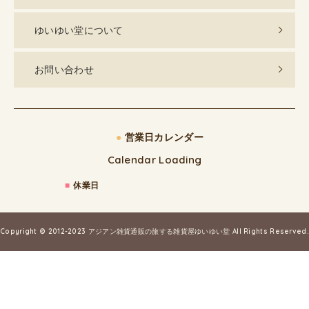
ゆいゆい堂について
お問い合わせ
●
営業日カレンダー
Calendar Loading
■
休業日
Copyright © 2012-2023
アジアン雑貨通販の旅する雑貨屋ゆいゆい堂
All Rights Reserved.