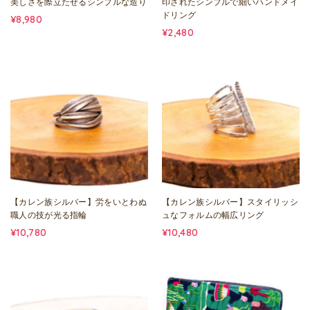
美しさを際立たせるシンプルな造り
印されたシンプルで細いハンドメイ
ドリング
¥8,980
¥2,480
【カレン族シルバー】労をいとわぬ
【カレン族シルバー】スタイリッシ
職人の技が光る指輪
ュなフォルムの幅広リング
¥10,780
¥10,480