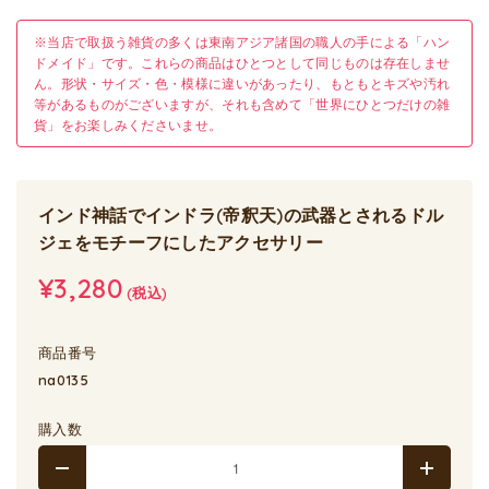
※当店で取扱う雑貨の多くは東南アジア諸国の職人の手による「ハン
ドメイド」です。これらの商品はひとつとして同じものは存在しませ
ん。形状・サイズ・色・模様に違いがあったり、もともとキズや汚れ
等があるものがございますが、それも含めて「世界にひとつだけの雑
貨」をお楽しみくださいませ。
インド神話でインドラ(帝釈天)の武器とされるドル
ジェをモチーフにしたアクセサリー
¥3,280
(税込)
商品番号
na0135
購入数