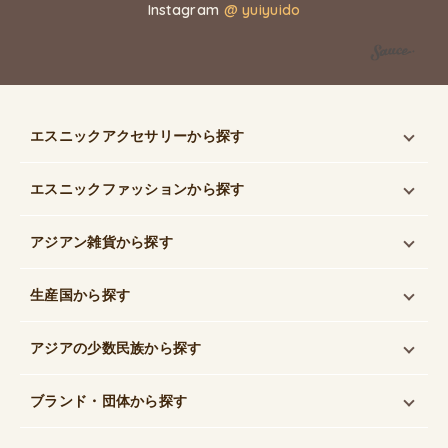
Instagram
@ yuiyuido
エスニックアクセサリー
から探す
エスニックファッション
から探す
アジアン雑貨
から探す
生産国
から探す
アジアの少数民族
から探す
ブランド・団体
から探す