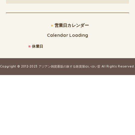
●
営業日カレンダー
Calendar Loading
■
休業日
Copyright © 2012-2023
アジアン雑貨通販の旅する雑貨屋ゆいゆい堂
All Rights Reserved.