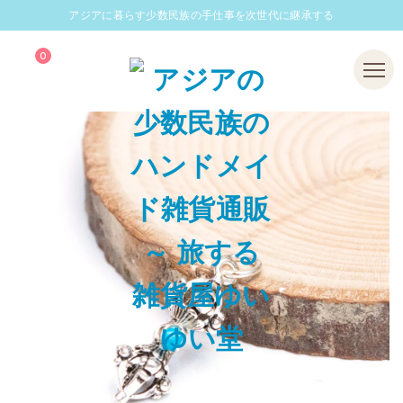
アジアに暮らす少数民族の手仕事を次世代に継承する
0
Menu