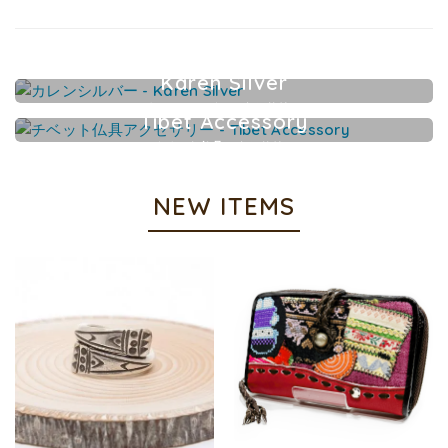
Karen Silver
カレンシルバーアクセサリー
Tibet Accessory
チベット仏具アクセサリー
NEW ITEMS