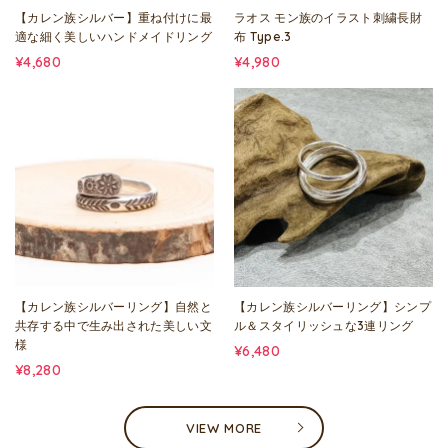
【カレン族シルバー】重ね付けに最
ラオス モン族のイラスト刺繍長財
適な細く美しいハンドメイドリング
布 Type.3
¥4,680
¥4,980
【カレン族シルバーリング】自然と
【カレン族シルバーリング】シンプ
共存する中で生み出された美しい文
ル＆スタイリッシュな3連リング
様
¥6,480
¥8,280
VIEW MORE