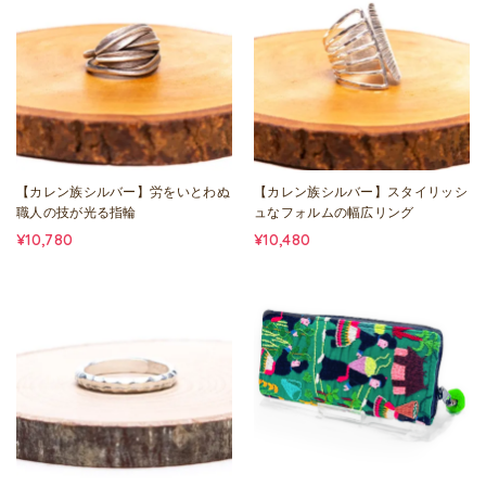
【カレン族シルバー】労をいとわぬ
【カレン族シルバー】スタイリッシ
職人の技が光る指輪
ュなフォルムの幅広リング
¥10,780
¥10,480