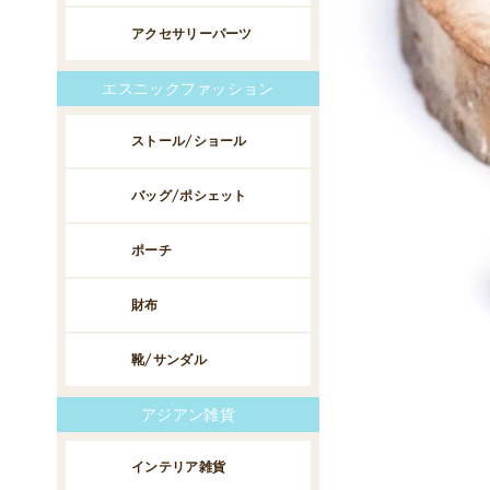
アクセサリーパーツ
エスニックファッション
ストール/ショール
バッグ/ポシェット
ポーチ
財布
靴/サンダル
アジアン雑貨
インテリア雑貨