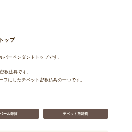
トップ
ルバーペンダントトップです。
の密教法具です。
ーフにしたチベット密教仏具の一つです。
パール雑貨
チベット族雑貨