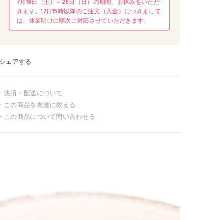
7月18日（土）～26日（日）の期間、お休みをいただ
きます。17日15時以降のご注文（入金）につきまして
は、休業明けに順次ご対応させていただきます。
シェアする
決済・配送について
この商品を友達に教える
この商品について問い合わせる