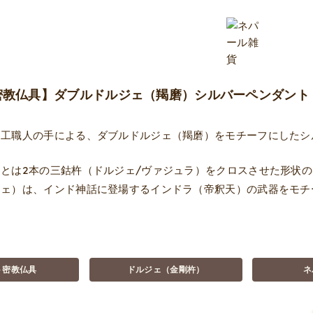
密教仏具】ダブルドルジェ（羯磨）シルバーペンダント
細工職人の手による、ダブルドルジェ（羯磨）をモチーフにしたシ
とは2本の三鈷杵（ドルジェ/ヴァジュラ）をクロスさせた形状
ジェ）は、インド神話に登場するインドラ（帝釈天）の武器をモチ
ト密教仏具
ドルジェ（金剛杵）
ネ