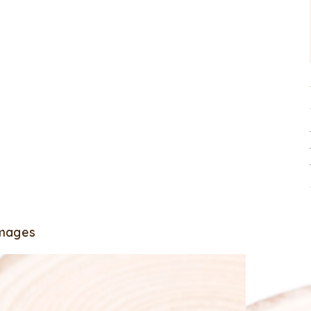
Images