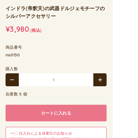
インドラ(帝釈天)の武器ドルジェモチーフの
シルバーアクセサリー
¥3,980
(税込)
商品番号
na0130
購入数
在庫数 5 個
カートに入れる
━〇 仕入れによる休業日のお知らせ