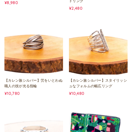
ドリング
¥8,980
¥2,480
【カレン族シルバー】労をいとわぬ
【カレン族シルバー】スタイリッシ
職人の技が光る指輪
ュなフォルムの幅広リング
¥10,780
¥10,480