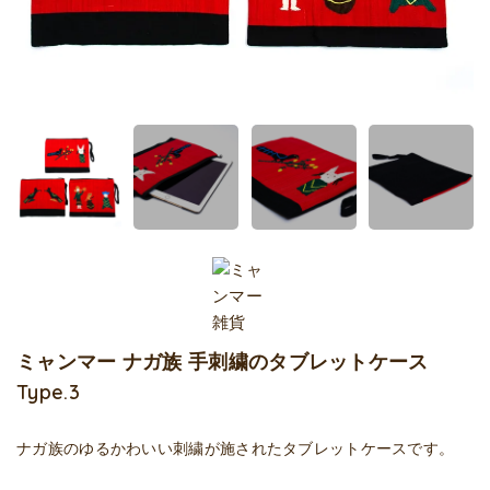
ミャンマー ナガ族 手刺繍のタブレットケース
Type.3
ナガ族のゆるかわいい刺繍が施されたタブレットケースです。