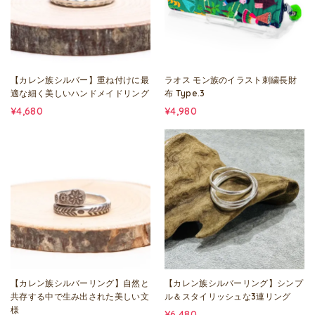
【カレン族シルバー】重ね付けに最
ラオス モン族のイラスト刺繍長財
適な細く美しいハンドメイドリング
布 Type.3
¥4,680
¥4,980
【カレン族シルバーリング】自然と
【カレン族シルバーリング】シンプ
共存する中で生み出された美しい文
ル＆スタイリッシュな3連リング
様
¥6,480