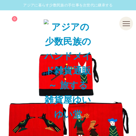
アジアに暮らす少数民族の手仕事を次世代に継承する
0
Menu