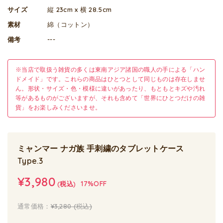
サイズ
縦 23cm x 横 28.5cm
素材
綿（コットン）
備考
---
※当店で取扱う雑貨の多くは東南アジア諸国の職人の手による「ハン
ドメイド」です。これらの商品はひとつとして同じものは存在しませ
ん。形状・サイズ・色・模様に違いがあったり、もともとキズや汚れ
等があるものがございますが、それも含めて「世界にひとつだけの雑
貨」をお楽しみくださいませ。
ミャンマー ナガ族 手刺繍のタブレットケース
Type.3
¥3,980
17%OFF
(税込)
通常価格：
¥3,280
(税込)