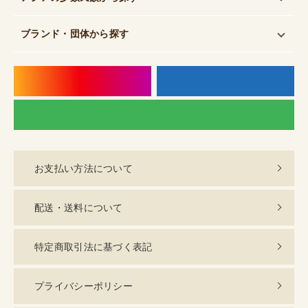
ブランド・団体
から探す
instagram
f
LI
お支払い方法について
配送・送料について
特定商取引法に基づく表記
プライバシーポリシー