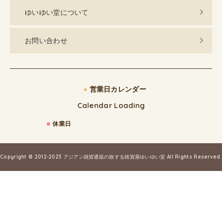
ゆいゆい堂について
お問い合わせ
●
営業日カレンダー
Calendar Loading
■
休業日
Copyright © 2012-2023
アジアン雑貨通販の旅する雑貨屋ゆいゆい堂
All Rights Reserved.