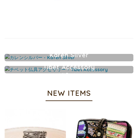
Karen Silver
カレンシルバーアクセサリー
Tibet Accessory
チベット仏具アクセサリー
NEW ITEMS