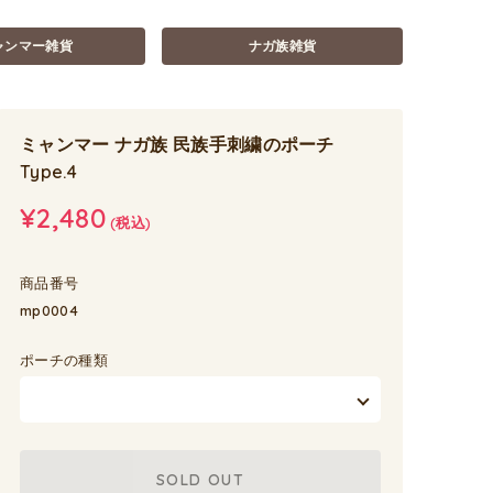
ャンマー雑貨
ナガ族雑貨
ミャンマー ナガ族 民族手刺繍のポーチ
Type.4
¥2,480
(税込)
商品番号
mp0004
ポーチの種類
SOLD OUT