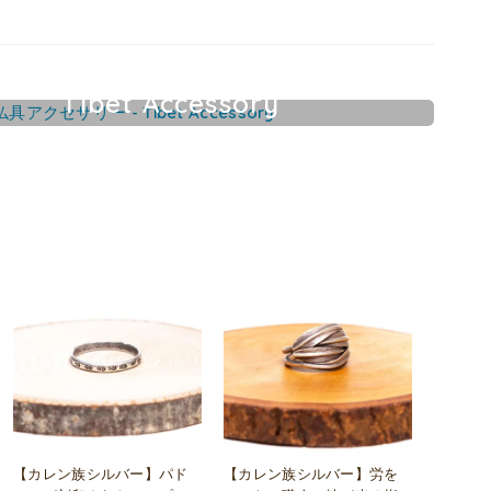
Tibet Accessory
チベット仏具アクセサリー
【カレン族シルバー】パド
【カレン族シルバー】労を