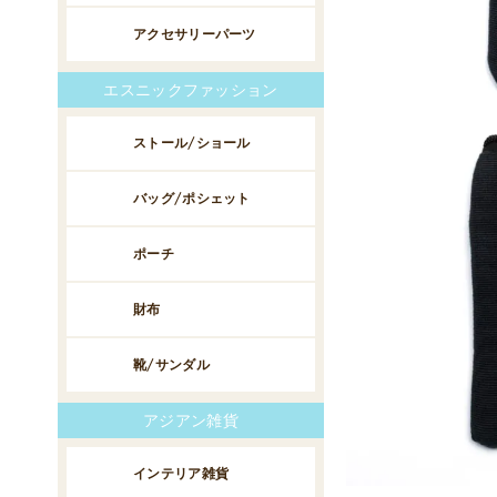
アクセサリーパーツ
エスニックファッション
ストール/ショール
バッグ/ポシェット
ポーチ
財布
靴/サンダル
アジアン雑貨
インテリア雑貨