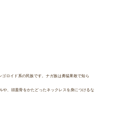
モンゴロイド系の民族です。ナガ族は勇猛果敢で知ら
ルや、頭蓋骨をかたどったネックレスを身につけるな