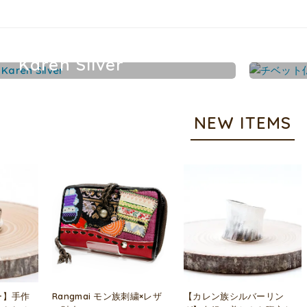
Karen Silver
カレンシルバーアクセサリー
NEW ITEMS
ー】手作
Rangmai モン族刺繍×レザ
【カレン族シルバーリン