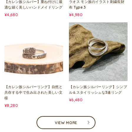
【カレン族シルバー】重ね付けに最
ラオス モン族のイラスト刺繍長財
適な細く美しいハンドメイドリング
布 Type.3
¥4,680
¥4,980
【カレン族シルバーリング】自然と
【カレン族シルバーリング】シンプ
共存する中で生み出された美しい文
ル＆スタイリッシュな3連リング
様
¥6,480
¥8,280
VIEW MORE