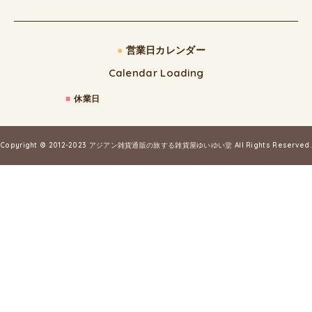
●
営業日カレンダー
Calendar Loading
■
休業日
Copyright © 2012-2023
アジアン雑貨通販の旅する雑貨屋ゆいゆい堂
All Rights Reserved.