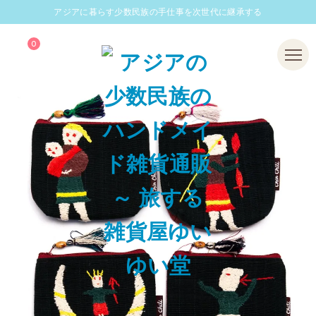
アジアに暮らす少数民族の手仕事を次世代に継承する
0
Menu