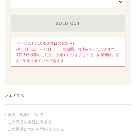
SOLD OUT
━〇 仕入れによる休業日のお知らせ
7月18日（土）～26日（日）の期間、お休みをいただきます。
17日15時以降のご注文（入金）につきましては、休業明けに順
次ご対応させていただきます。
シェアする
決済・配送について
この商品を友達に教える
この商品について問い合わせる