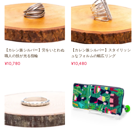
【カレン族シルバー】労をいとわぬ
【カレン族シルバー】スタイリッシ
職人の技が光る指輪
ュなフォルムの幅広リング
¥10,780
¥10,480