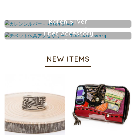
Karen Silver
カレンシルバーアクセサリー
Tibet Accessory
チベット仏具アクセサリー
NEW ITEMS