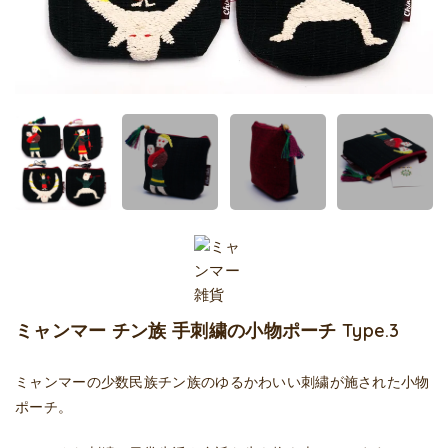
ミャンマー チン族 手刺繍の小物ポーチ Type.3
ミャンマーの少数民族チン族のゆるかわいい刺繍が施された小物
ポーチ。