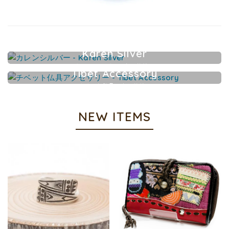
Karen Silver
カレンシルバーアクセサリー
Tibet Accessory
チベット仏具アクセサリー
NEW ITEMS