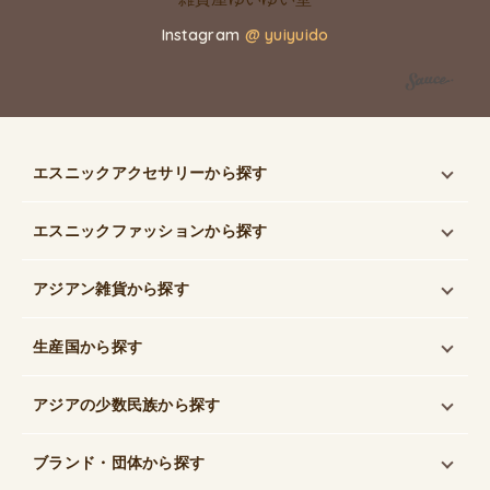
Instagram
@ yuiyuido
エスニックアクセサリー
から探す
エスニックファッション
から探す
アジアン雑貨
から探す
生産国
から探す
アジアの少数民族
から探す
ブランド・団体
から探す