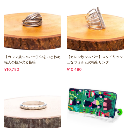
【カレン族シルバー】労をいとわぬ
【カレン族シルバー】スタイリッシ
職人の技が光る指輪
ュなフォルムの幅広リング
¥10,780
¥10,480