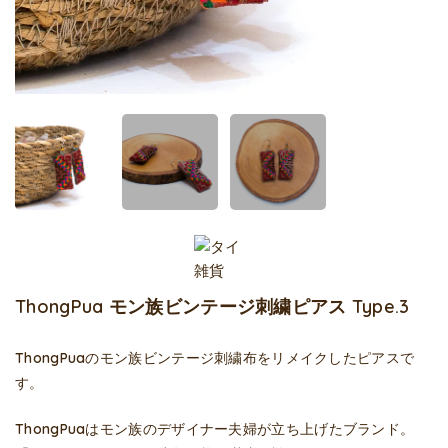
ThongPua モン族ビンテージ刺繍ピアス Type.3
ThongPuaのモン族ビンテージ刺繍布をリメイクしたピアスで
す。
ThongPua
はモン族のデザイナー夫婦が立ち上げたブランド。