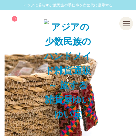
アジアに暮らす少数民族の手仕事を次世代に継承する
0
Menu