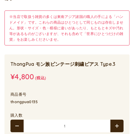
※当店で取扱う雑貨の多くは東南アジア諸国の職人の手による「ハン
ドメイド」です。これらの商品はひとつとして同じものは存在しませ
ん。形状・サイズ・色・模様に違いがあったり、もともとキズや汚れ
等があるものがございますが、それも含めて「世界にひとつだけの雑
貨」をお楽しみくださいませ。
ThongPua モン族ビンテージ刺繍ピアス Type.3
¥4,800
(税込)
商品番号
thongpua0135
購入数