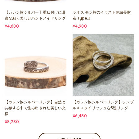
【カレン族シルバー】重ね付けに最
ラオス モン族のイラスト刺繍長財
適な細く美しいハンドメイドリング
布 Type.3
¥4,680
¥4,980
【カレン族シルバーリング】自然と
【カレン族シルバーリング】シンプ
共存する中で生み出された美しい文
ル＆スタイリッシュな3連リング
様
¥6,480
¥8,280