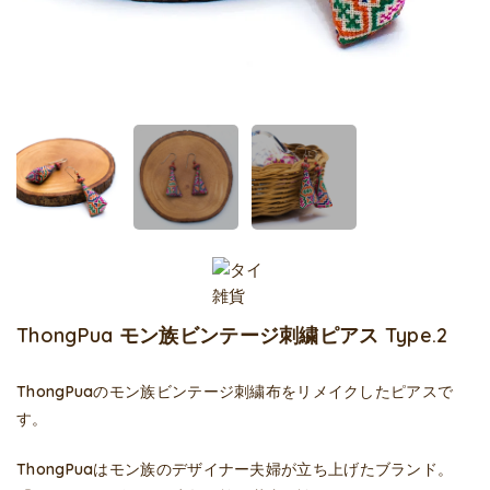
ThongPua モン族ビンテージ刺繍ピアス Type.2
ThongPuaのモン族ビンテージ刺繍布をリメイクしたピアスで
す。
ThongPua
はモン族のデザイナー夫婦が立ち上げたブランド。