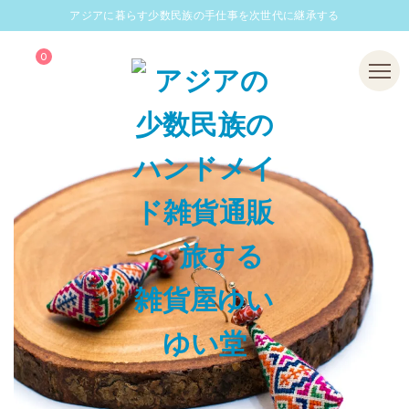
アジアに暮らす少数民族の手仕事を次世代に継承する
0
Menu