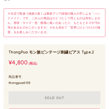
※当店で取扱う雑貨の多くは東南アジア諸国の職人の手による「ハン
ドメイド」です。これらの商品はひとつとして同じものは存在しませ
ん。形状・サイズ・色・模様に違いがあったり、もともとキズや汚れ
等があるものがございますが、それも含めて「世界にひとつだけの雑
貨」をお楽しみくださいませ。
ThongPua モン族ビンテージ刺繍ピアス Type.2
¥4,800
(税込)
商品番号
thongpua0133
SOLD OUT