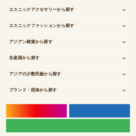
エスニックアクセサリー
から探す
エスニックファッション
から探す
アジアン雑貨
から探す
生産国
から探す
アジアの少数民族
から探す
ブランド・団体
から探す
instagram
f
LI