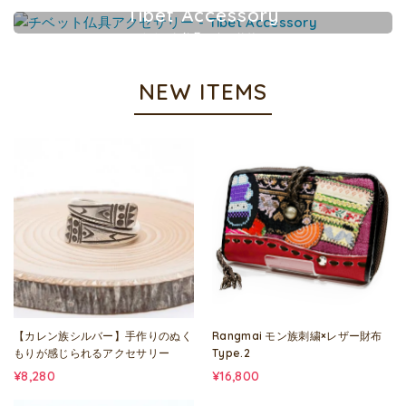
カレンシルバーアクセサリー
Tibet Accessory
チベット仏具アクセサリー
NEW ITEMS
【カレン族シルバー】手作りのぬく
Rangmai モン族刺繍×レザー財布
もりが感じられるアクセサリー
Type.2
¥8,280
¥16,800