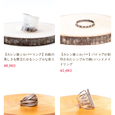
【カレン族シルバーリング】白銀の
【カレン族シルバー】パドゥアが刻
美しさを際立たせるシンプルな造り
印されたシンプルで細いハンドメイ
ドリング
¥8,980
¥2,480