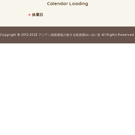
Calendar Loading
■
休業日
Copyright © 2012-2023
アジアン雑貨通販の旅する雑貨屋ゆいゆい堂
All Rights Reserved.