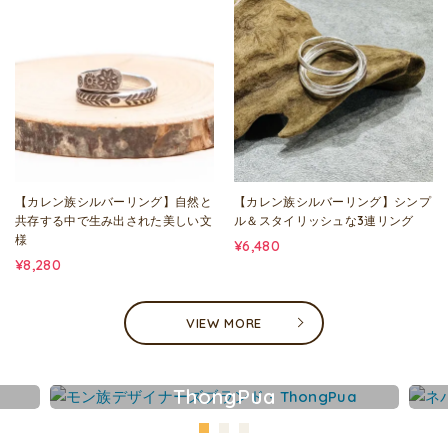
【カレン族シルバーリング】自然と
【カレン族シルバーリング】シンプ
共存する中で生み出された美しい文
ル＆スタイリッシュな3連リング
様
¥6,480
¥8,280
VIEW MORE
ThongPua