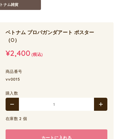
トナム雑貨
ベトナム プロパガンダアート ポスター
（O）
¥2,400
(税込)
商品番号
vv0015
購入数
在庫数 2 個
カートに入れる