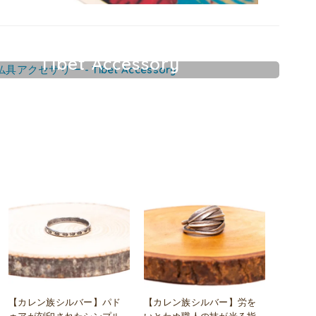
Tibet Accessory
チベット仏具アクセサリー
【カレン族シルバー】パド
【カレン族シルバー】労を