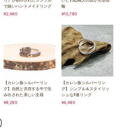
ゥアが刻印されたシンプル
いとわぬ職人の技が光る指
で細いハンドメイドリング
輪
¥2,480
¥10,780
【カレン族シルバーリン
【カレン族シルバーリン
グ】自然と共存する中で生
グ】シンプル＆スタイリッ
み出された美しい文様
シュな3連リング
¥8,280
¥6,480