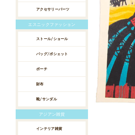
アクセサリーパーツ
エスニックファッション
ストール/ショール
バッグ/ポシェット
ポーチ
財布
靴/サンダル
アジアン雑貨
インテリア雑貨