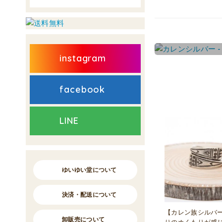
instagram
facebook
LINE
ゆいゆい堂について
決済・配送について
【カレン族シルバ
卸販売について