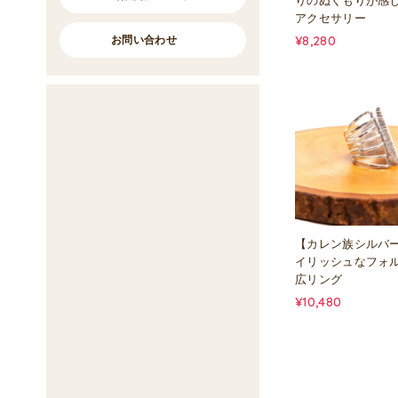
りのぬくもりが感
アクセサリー
お問い合わせ
¥8,280
【カレン族シルバ
イリッシュなフォ
広リング
¥10,480