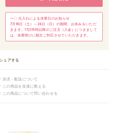
━〇 仕入れによる休業日のお知らせ
7月18日（土）～26日（日）の期間、お休みをいただ
きます。17日15時以降のご注文（入金）につきまして
は、休業明けに順次ご対応させていただきます。
シェアする
決済・配送について
この商品を友達に教える
この商品について問い合わせる