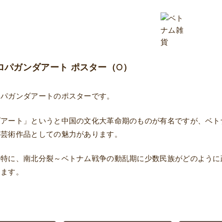
ロパガンダアート ポスター（O）
ロパガンダアートのポスターです。
ダアート」というと中国の文化大革命期のものが有名ですが、ベト
の芸術作品としての魅力があります。
は特に、南北分裂～ベトナム戦争の動乱期に少数民族がどのように
ります。