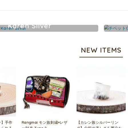
Karen Silver
カレンシルバーアクセサリー
NEW ITEMS
ー】手作
Rangmai モン族刺繍×レザ
【カレン族シルバーリン