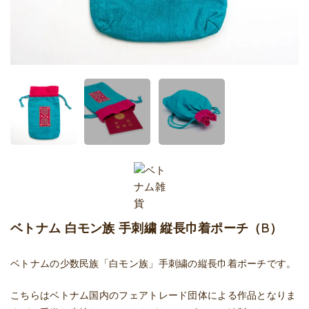
ベトナム 白モン族 手刺繍 縦長巾着ポーチ（B）
ベトナムの少数民族「白モン族」手刺繍の縦長巾着ポーチです。
こちらはベトナム国内のフェアトレード団体による作品となりま