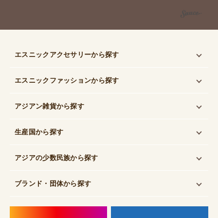
エスニックアクセサリー
から探す
エスニックファッション
から探す
アジアン雑貨
から探す
生産国
から探す
アジアの少数民族
から探す
ブランド・団体
から探す
instagram
f