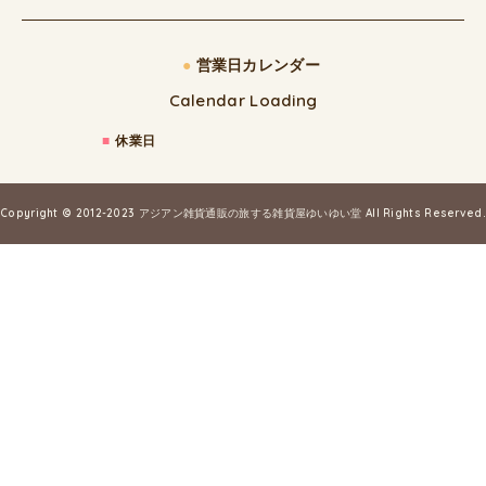
●
営業日カレンダー
Calendar Loading
■
休業日
Copyright © 2012-2023
アジアン雑貨通販の旅する雑貨屋ゆいゆい堂
All Rights Reserved.