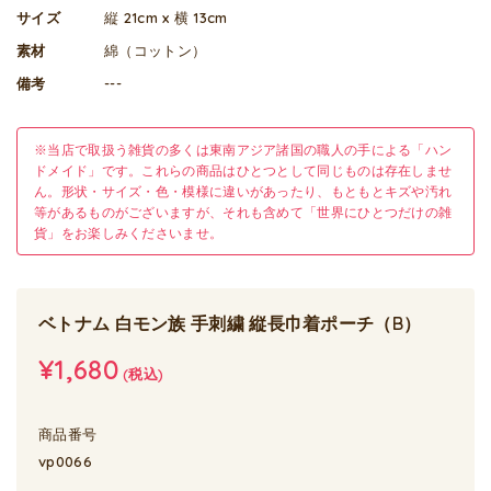
サイズ
縦 21cm x 横 13cm
素材
綿（コットン）
備考
---
※当店で取扱う雑貨の多くは東南アジア諸国の職人の手による「ハン
ドメイド」です。これらの商品はひとつとして同じものは存在しませ
ん。形状・サイズ・色・模様に違いがあったり、もともとキズや汚れ
等があるものがございますが、それも含めて「世界にひとつだけの雑
貨」をお楽しみくださいませ。
ベトナム 白モン族 手刺繍 縦長巾着ポーチ（B）
¥1,680
(税込)
商品番号
vp0066