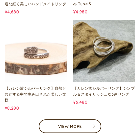
適な細く美しいハンドメイドリング
布 Type.3
¥4,680
¥4,980
【カレン族シルバーリング】自然と
【カレン族シルバーリング】シンプ
共存する中で生み出された美しい文
ル＆スタイリッシュな3連リング
様
¥6,480
¥8,280
VIEW MORE