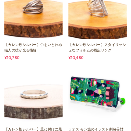
【カレン族シルバー】労をいとわぬ
【カレン族シルバー】スタイリッシ
職人の技が光る指輪
ュなフォルムの幅広リング
¥10,780
¥10,480
【カレン族シルバー】重ね付けに最
ラオス モン族のイラスト刺繍長財