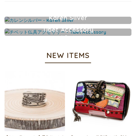
Karen Silver
カレンシルバーアクセサリー
Tibet Accessory
チベット仏具アクセサリー
NEW ITEMS