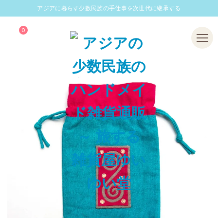
アジアに暮らす少数民族の手仕事を次世代に継承する
0
Menu