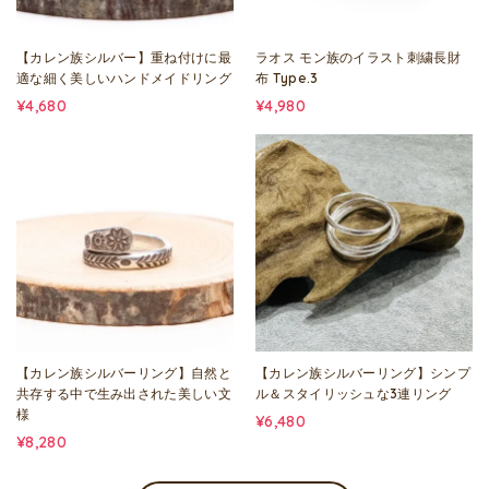
【カレン族シルバー】重ね付けに最
ラオス モン族のイラスト刺繍長財
適な細く美しいハンドメイドリング
布 Type.3
¥4,680
¥4,980
【カレン族シルバーリング】自然と
【カレン族シルバーリング】シンプ
共存する中で生み出された美しい文
ル＆スタイリッシュな3連リング
様
¥6,480
¥8,280