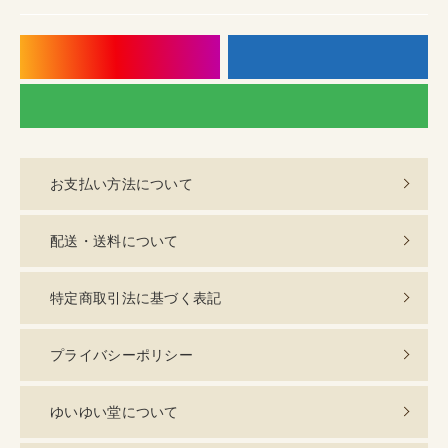
instagram
f
LI
お支払い方法について
配送・送料について
特定商取引法に基づく表記
プライバシーポリシー
ゆいゆい堂について