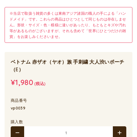
※当店で取扱う雑貨の多くは東南アジア諸国の職人の手による「ハン
ドメイド」です。これらの商品はひとつとして同じものは存在しませ
ん。形状・サイズ・色・模様に違いがあったり、もともとキズや汚れ
等があるものがございますが、それも含めて「世界にひとつだけの雑
貨」をお楽しみくださいませ。
ベトナム 赤ザオ（ヤオ）族 手刺繍 大人渋いポーチ
（E）
¥1,980
(税込)
商品番号
vp0039
購入数