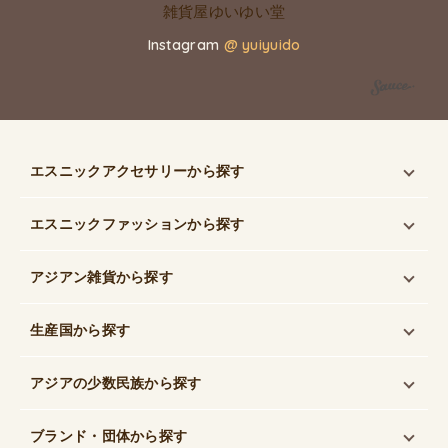
Instagram
@ yuiyuido
エスニックアクセサリー
から探す
エスニックファッション
から探す
アジアン雑貨
から探す
生産国
から探す
アジアの少数民族
から探す
ブランド・団体
から探す