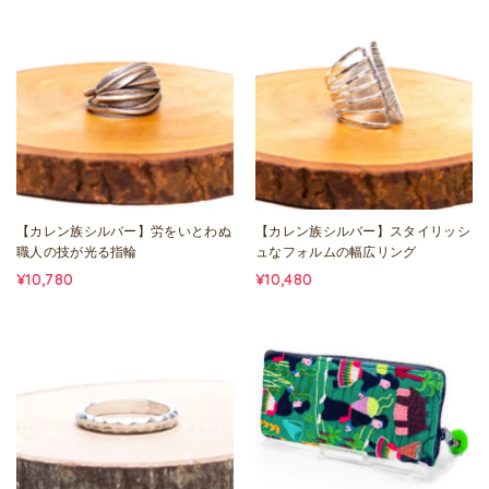
【カレン族シルバー】労をいとわぬ
【カレン族シルバー】スタイリッシ
職人の技が光る指輪
ュなフォルムの幅広リング
¥10,780
¥10,480