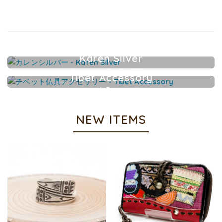
Karen Silver
カレンシルバーアクセサリー
Tibet Accessory
チベット仏具アクセサリー
NEW ITEMS