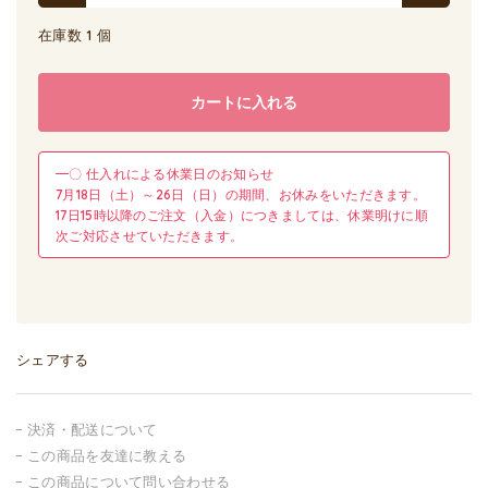
在庫数 1 個
カートに入れる
━〇 仕入れによる休業日のお知らせ
7月18日（土）～26日（日）の期間、お休みをいただきます。
17日15時以降のご注文（入金）につきましては、休業明けに順
次ご対応させていただきます。
シェアする
決済・配送について
この商品を友達に教える
この商品について問い合わせる