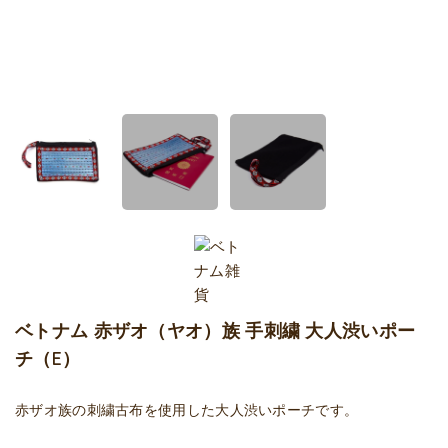
ベトナム 赤ザオ（ヤオ）族 手刺繍 大人渋いポー
チ（E）
赤ザオ族の刺繍古布を使用した大人渋いポーチです。