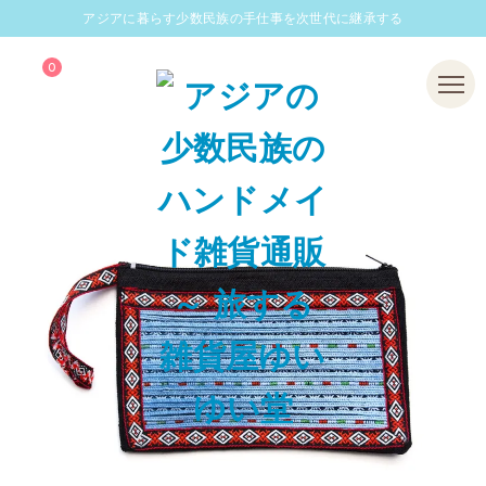
アジアに暮らす少数民族の手仕事を次世代に継承する
0
Menu