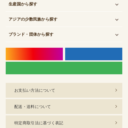
生産国
から探す
アジアの少数民族
から探す
ブランド・団体
から探す
instagram
f
LI
お支払い方法について
配送・送料について
特定商取引法に基づく表記