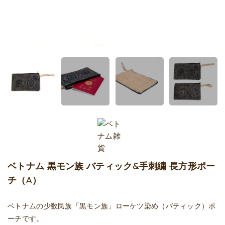
ベトナム 黒モン族 バティック&手刺繍 長方形ポー
チ（A）
ベトナムの少数民族「黒モン族」ローケツ染め（バティック）ポ
ーチです。