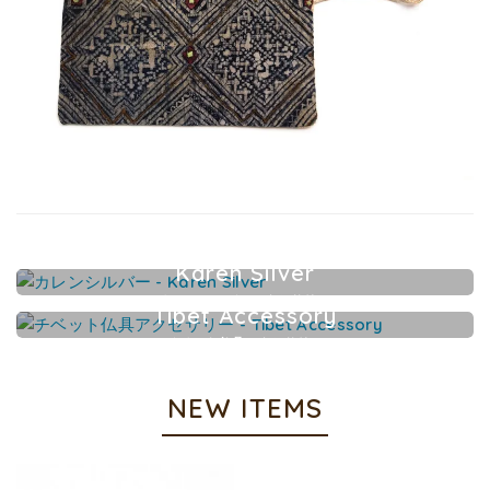
Karen Silver
カレンシルバーアクセサリー
Tibet Accessory
チベット仏具アクセサリー
NEW ITEMS