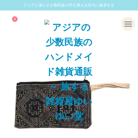
アジアに暮らす少数民族の手仕事を次世代に継承する
0
Menu