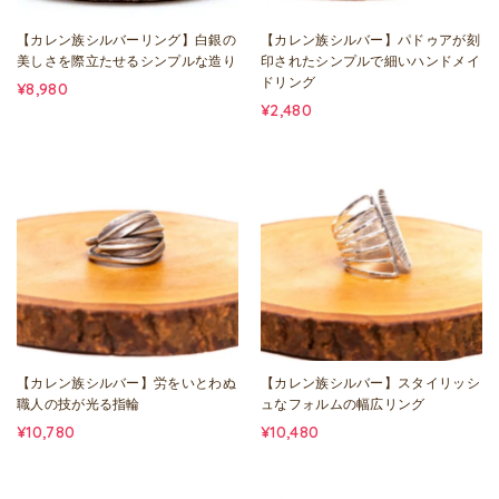
【カレン族シルバーリング】白銀の
【カレン族シルバー】パドゥアが刻
美しさを際立たせるシンプルな造り
印されたシンプルで細いハンドメイ
ドリング
¥8,980
¥2,480
【カレン族シルバー】労をいとわぬ
【カレン族シルバー】スタイリッシ
職人の技が光る指輪
ュなフォルムの幅広リング
¥10,780
¥10,480