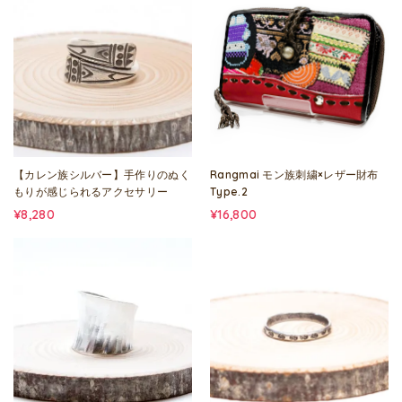
【カレン族シルバー】手作りのぬく
Rangmai モン族刺繍×レザー財布
もりが感じられるアクセサリー
Type.2
¥8,280
¥16,800