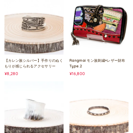
【カレン族シルバー】手作りのぬく
Rangmai モン族刺繍×レザー財布
もりが感じられるアクセサリー
Type.2
¥8,280
¥16,800