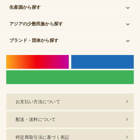
生産国
から探す
アジアの少数民族
から探す
ブランド・団体
から探す
instagram
f
LI
お支払い方法について
配送・送料について
特定商取引法に基づく表記