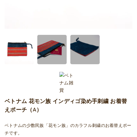
ベトナム 花モン族 インディゴ染め手刺繍 お着替
えポーチ（A）
ベトナムの少数民族「花モン族」のカラフル刺繍のお着替えポー
チです。