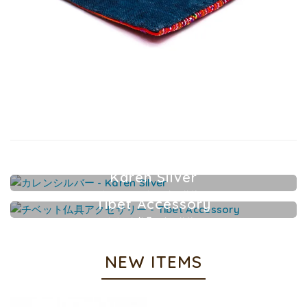
Karen Silver
カレンシルバーアクセサリー
Tibet Accessory
チベット仏具アクセサリー
NEW ITEMS