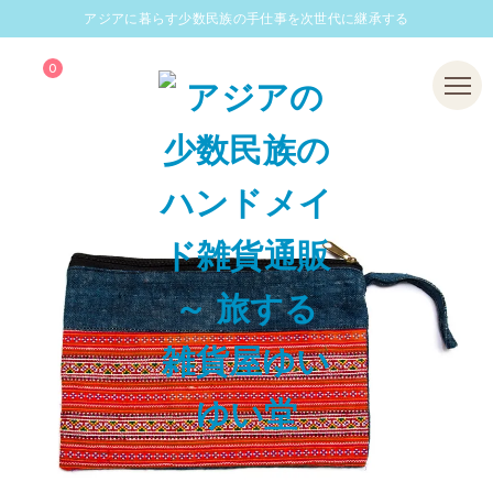
アジアに暮らす少数民族の手仕事を次世代に継承する
0
Menu