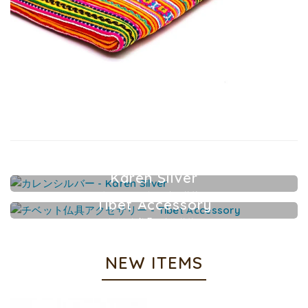
Karen Silver
カレンシルバーアクセサリー
Tibet Accessory
チベット仏具アクセサリー
NEW ITEMS