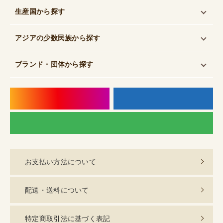
生産国
から探す
アジアの少数民族
から探す
ブランド・団体
から探す
instagram
f
LI
お支払い方法について
配送・送料について
特定商取引法に基づく表記