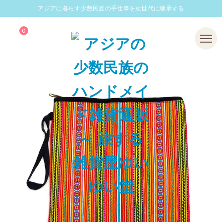
アジアに暮らす少数民族の手仕事を次世代に継承する
0
Menu