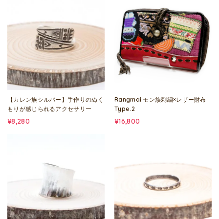
【カレン族シルバー】手作りのぬく
Rangmai モン族刺繍×レザー財布
もりが感じられるアクセサリー
Type.2
¥8,280
¥16,800