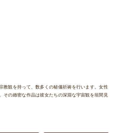
宗教観を持って、数多くの秘儀祈祷を行います。女性
。その緻密な作品は彼女たちの深淵な宇宙観を垣間見