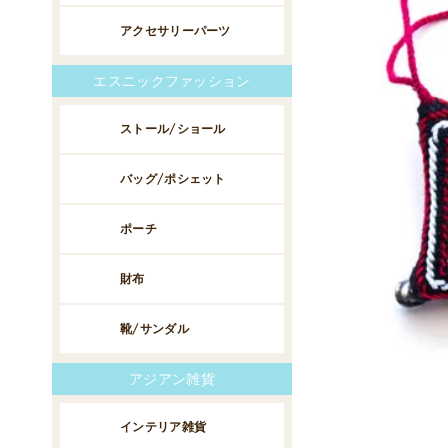
アクセサリーパーツ
エスニックファッション
ストール/ショール
バッグ/ポシェット
ポーチ
財布
靴/サンダル
アジアン雑貨
インテリア雑貨