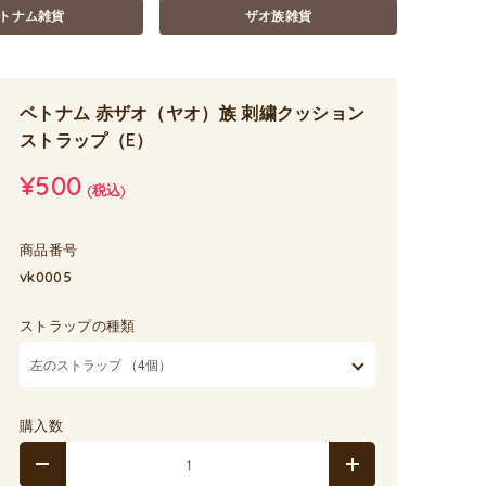
トナム雑貨
ザオ族雑貨
ベトナム 赤ザオ（ヤオ）族 刺繍クッション
ストラップ（E）
¥500
(税込)
商品番号
vk0005
ストラップの種類
購入数