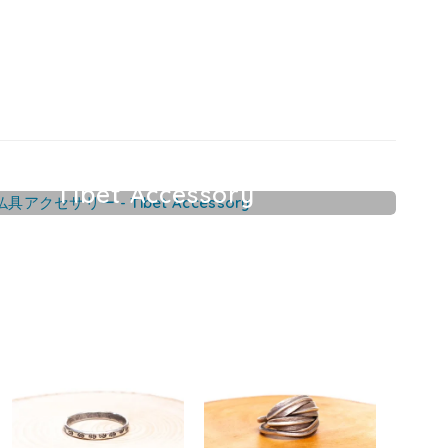
Tibet Accessory
チベット仏具アクセサリー