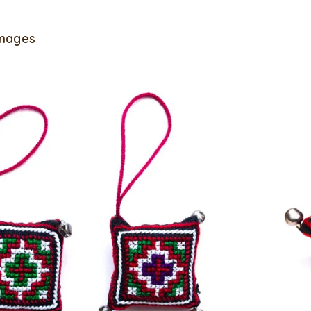
Images