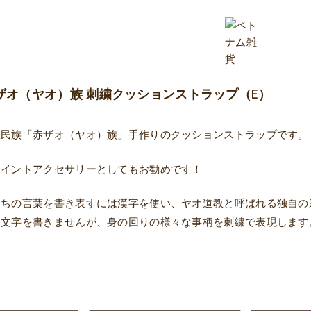
ザオ（ヤオ）族 刺繍クッションストラップ（E）
数民族「赤ザオ（ヤオ）族」手作りのクッションストラップです。
ポイントアクセサリーとしてもお勧めです！
たちの言葉を書き表すには漢字を使い、ヤオ道教と呼ばれる独自の
に文字を書きませんが、身の回りの様々な事柄を刺繍で表現します
。