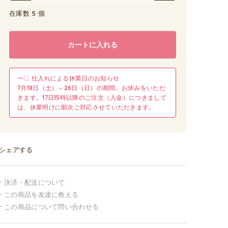
在庫数 5 個
カートに入れる
━〇 仕入れによる休業日のお知らせ
7月18日（土）～26日（日）の期間、お休みをいただ
きます。17日15時以降のご注文（入金）につきまして
は、休業明けに順次ご対応させていただきます。
シェアする
決済・配送について
この商品を友達に教える
この商品について問い合わせる