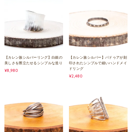
【カレン族シルバーリング】白銀の
【カレン族シルバー】パドゥアが刻
美しさを際立たせるシンプルな造り
印されたシンプルで細いハンドメイ
ドリング
¥8,980
¥2,480