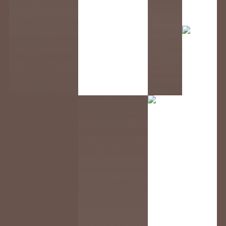
エスニックアクセサリー
から探す
エスニックファッション
から探す
アジアン雑貨
から探す
生産国
から探す
アジアの少数民族
から探す
ブランド・団体
から探す
instagram
f
LI