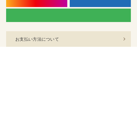
■
休業日
Copyright © 2012-2023
アジアン雑貨通販の旅する雑貨屋ゆいゆい堂
All Rights Reserved.