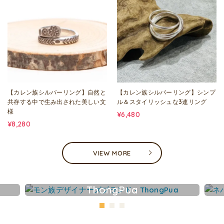
【カレン族シルバーリング】自然と
【カレン族シルバーリング】シンプ
共存する中で生み出された美しい文
ル＆スタイリッシュな3連リング
様
¥6,480
¥8,280
VIEW MORE
ThongPua