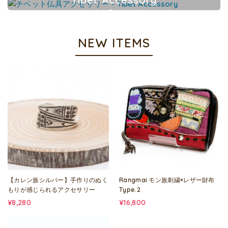
チベット仏具アクセサリー
NEW ITEMS
【カレン族シルバー】手作りのぬく
Rangmai モン族刺繍×レザー財布
もりが感じられるアクセサリー
Type.2
¥8,280
¥16,800