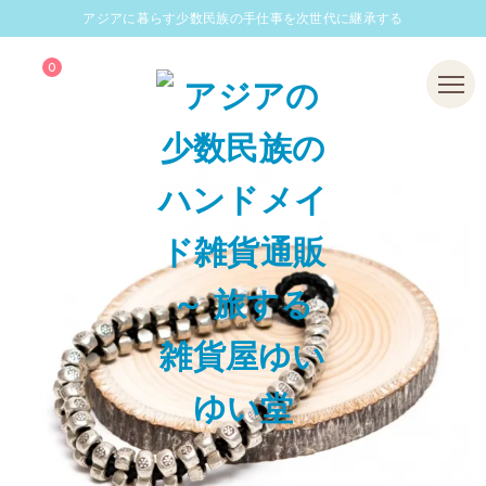
アジアに暮らす少数民族の手仕事を次世代に継承する
0
Menu