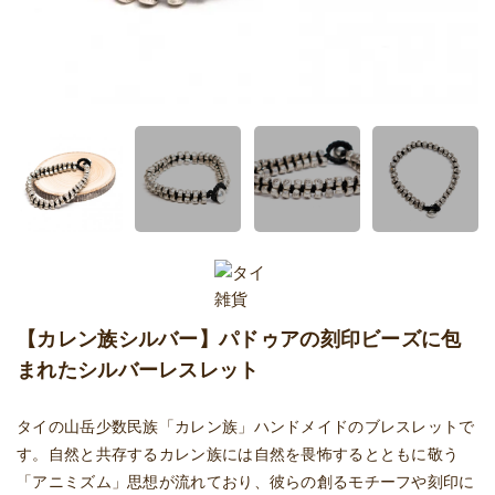
【カレン族シルバー】パドゥアの刻印ビーズに包
まれたシルバーレスレット
タイの山岳少数民族「カレン族」ハンドメイドのブレスレットで
す。自然と共存するカレン族には自然を畏怖するとともに敬う
「アニミズム」思想が流れており、彼らの創るモチーフや刻印に