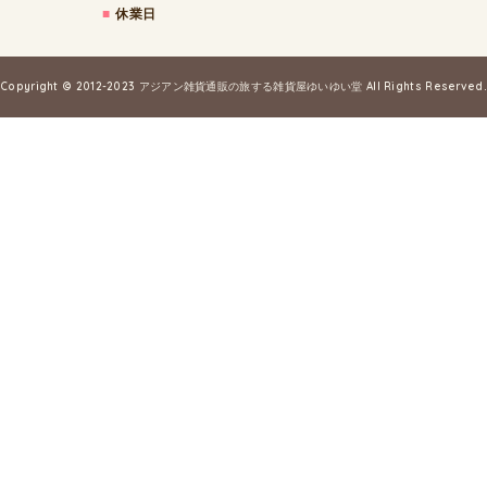
■
休業日
Copyright © 2012-2023
アジアン雑貨通販の旅する雑貨屋ゆいゆい堂
All Rights Reserved.