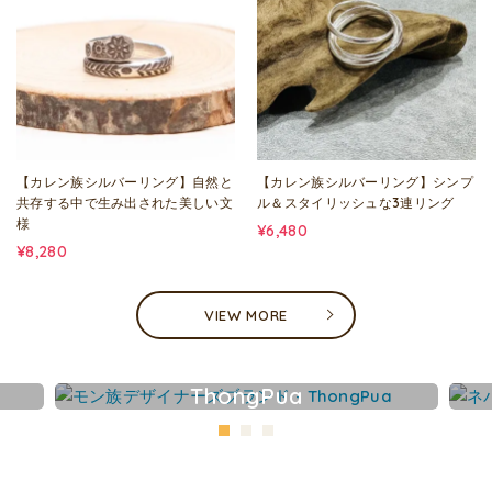
【カレン族シルバーリング】自然と
【カレン族シルバーリング】シンプ
共存する中で生み出された美しい文
ル＆スタイリッシュな3連リング
様
¥6,480
¥8,280
VIEW MORE
ThongPua