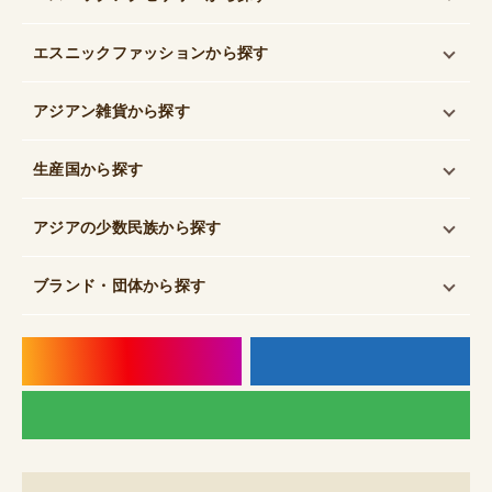
エスニックファッション
から探す
アジアン雑貨
から探す
生産国
から探す
アジアの少数民族
から探す
ブランド・団体
から探す
instagram
f
LI