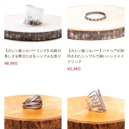
【カレン族シルバーリング】白銀の
【カレン族シルバー】パドゥアが刻
美しさを際立たせるシンプルな造り
印されたシンプルで細いハンドメイ
ドリング
¥8,980
¥2,480