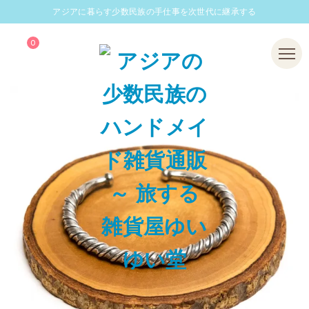
アジアに暮らす少数民族の手仕事を次世代に継承する
0
Menu