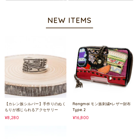
チベット仏具アクセサリー
NEW ITEMS
【カレン族シルバー】手作りのぬく
Rangmai モン族刺繍×レザー財布
もりが感じられるアクセサリー
Type.2
¥8,280
¥16,800