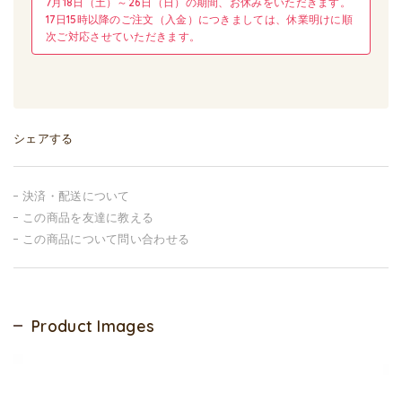
7月18日（土）～26日（日）の期間、お休みをいただきます。
17日15時以降のご注文（入金）につきましては、休業明けに順
次ご対応させていただきます。
シェアする
決済・配送について
この商品を友達に教える
この商品について問い合わせる
Product Images