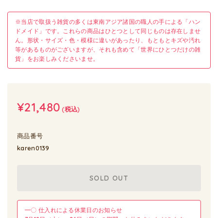
※当店で取扱う雑貨の多くは東南アジア諸国の職人の手による「ハン
ドメイド」です。これらの商品はひとつとして同じものは存在しませ
ん。形状・サイズ・色・模様に違いがあったり、もともとキズや汚れ
等があるものがございますが、それも含めて「世界にひとつだけの雑
貨」をお楽しみくださいませ。
¥21,480
(税込)
商品番号
karen0139
SOLD OUT
━〇 仕入れによる休業日のお知らせ