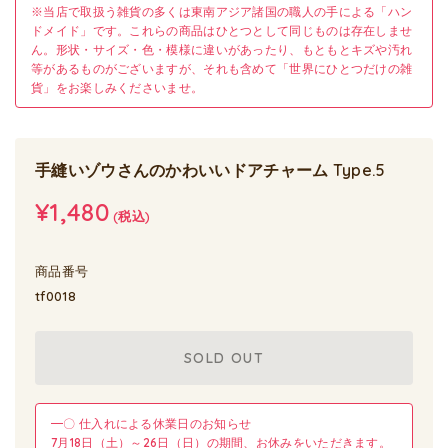
※当店で取扱う雑貨の多くは東南アジア諸国の職人の手による「ハン
ドメイド」です。これらの商品はひとつとして同じものは存在しませ
ん。形状・サイズ・色・模様に違いがあったり、もともとキズや汚れ
等があるものがございますが、それも含めて「世界にひとつだけの雑
貨」をお楽しみくださいませ。
手縫いゾウさんのかわいいドアチャーム Type.5
¥1,480
(税込)
商品番号
tf0018
SOLD OUT
━〇 仕入れによる休業日のお知らせ
7月18日（土）～26日（日）の期間、お休みをいただきます。