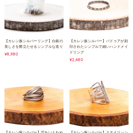
【カレン族シルバーリング】白銀の
【カレン族シルバー】パドゥアが刻
美しさを際立たせるシンプルな造り
印されたシンプルで細いハンドメイ
ドリング
¥8,980
¥2,480
【カレン族シルバー】労をいとわぬ
【カレン族シルバー】スタイリッシ