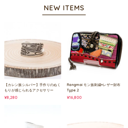
NEW ITEMS
【カレン族シルバー】手作りのぬく
Rangmai モン族刺繍×レザー財布
もりが感じられるアクセサリー
Type.2
¥8,280
¥16,800