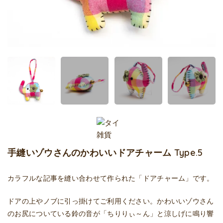
手縫いゾウさんのかわいいドアチャーム Type.5
カラフルな記事を縫い合わせて作られた「ドアチャーム」です。
ドアの上やノブに引っ掛けてご利用ください。かわいいゾウさん
のお尻についている鈴の音が「ちりりぃ～ん」と涼しげに鳴り響