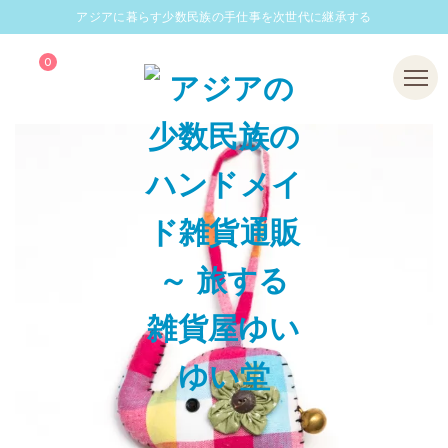
アジアに暮らす少数民族の手仕事を次世代に継承する
0
Menu