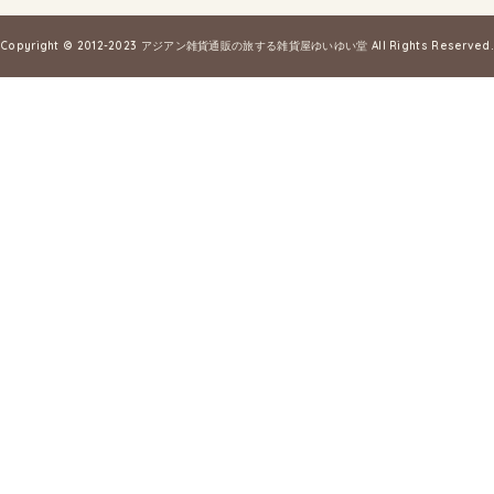
Copyright © 2012-2023
アジアン雑貨通販の旅する雑貨屋ゆいゆい堂
All Rights Reserved.