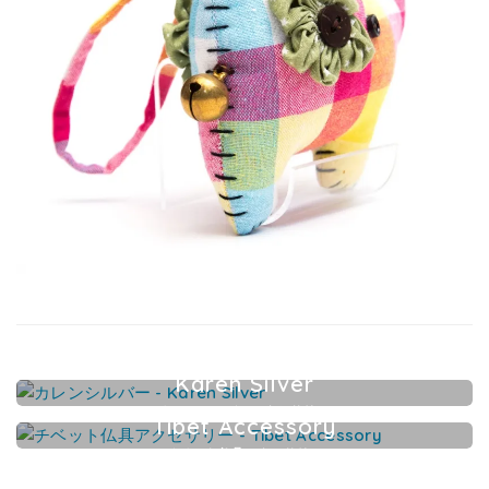
Karen Silver
カレンシルバーアクセサリー
Tibet Accessory
チベット仏具アクセサリー