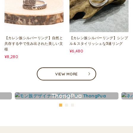
【カレン族シルバーリング】自然と
【カレン族シルバーリング】シンプ
共存する中で生み出された美しい文
ル＆スタイリッシュな3連リング
様
¥6,480
¥8,280
VIEW MORE
ThongPua