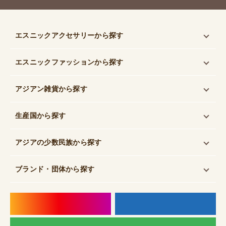
エスニックアクセサリー
から探す
エスニックファッション
から探す
アジアン雑貨
から探す
生産国
から探す
アジアの少数民族
から探す
ブランド・団体
から探す
instagram
f