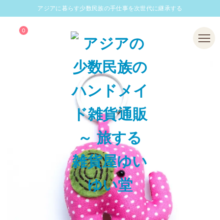
アジアに暮らす少数民族の手仕事を次世代に継承する
0
Menu