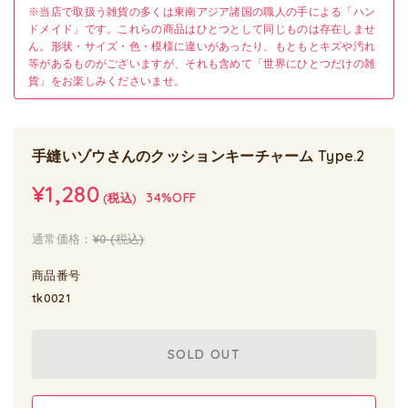
※当店で取扱う雑貨の多くは東南アジア諸国の職人の手による「ハン
ドメイド」です。これらの商品はひとつとして同じものは存在しませ
ん。形状・サイズ・色・模様に違いがあったり、もともとキズや汚れ
等があるものがございますが、それも含めて「世界にひとつだけの雑
貨」をお楽しみくださいませ。
手縫いゾウさんのクッションキーチャーム Type.2
¥1,280
34%OFF
(税込)
通常価格：
¥0
(税込)
商品番号
tk0021
SOLD OUT