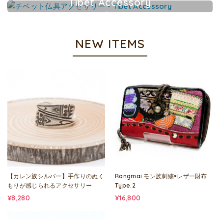
Tibet Accessory
チベット仏具アクセサリー
NEW ITEMS
【カレン族シルバー】手作りのぬく
Rangmai モン族刺繍×レザー財布
もりが感じられるアクセサリー
Type.2
¥8,280
¥16,800