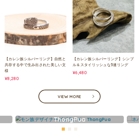
【カレン族シルバーリング】自然と
【カレン族シルバーリング】シンプ
共存する中で生み出された美しい文
ル＆スタイリッシュな3連リング
様
¥6,480
¥8,280
VIEW MORE
ThongPua