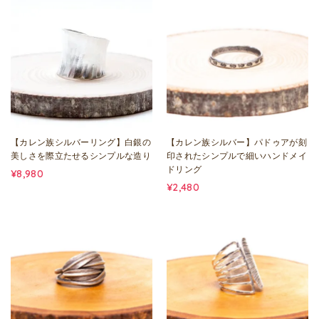
【カレン族シルバーリング】白銀の
【カレン族シルバー】パドゥアが刻
美しさを際立たせるシンプルな造り
印されたシンプルで細いハンドメイ
ドリング
¥8,980
¥2,480