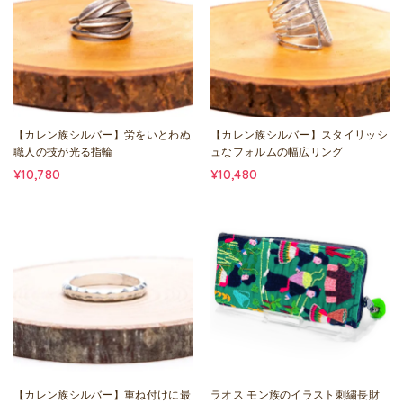
【カレン族シルバー】労をいとわぬ
【カレン族シルバー】スタイリッシ
職人の技が光る指輪
ュなフォルムの幅広リング
¥10,780
¥10,480
【カレン族シルバー】重ね付けに最
ラオス モン族のイラスト刺繍長財