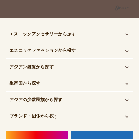
エスニックアクセサリー
から探す
エスニックファッション
から探す
アジアン雑貨
から探す
生産国
から探す
アジアの少数民族
から探す
ブランド・団体
から探す
instagram
f