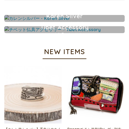
Karen Silver
カレンシルバーアクセサリー
Tibet Accessory
チベット仏具アクセサリー
NEW ITEMS