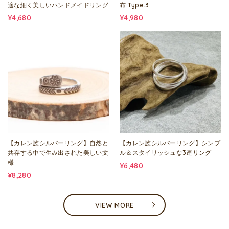
適な細く美しいハンドメイドリング
布 Type.3
¥4,680
¥4,980
【カレン族シルバーリング】自然と
【カレン族シルバーリング】シンプ
共存する中で生み出された美しい文
ル＆スタイリッシュな3連リング
様
¥6,480
¥8,280
VIEW MORE