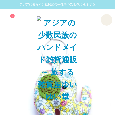
アジアに暮らす少数民族の手仕事を次世代に継承する
0
Menu