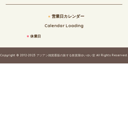
●
営業日カレンダー
Calendar Loading
■
休業日
Copyright © 2012-2023
アジアン雑貨通販の旅する雑貨屋ゆいゆい堂
All Rights Reserved.