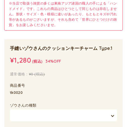
※当店で取扱う雑貨の多くは東南アジア諸国の職人の手による「ハン
ドメイド」です。これらの商品はひとつとして同じものは存在しませ
ん。形状・サイズ・色・模様に違いがあったり、もともとキズや汚れ
等があるものがございますが、それも含めて「世界にひとつだけの雑
貨」をお楽しみくださいませ。
手縫いゾウさんのクッションキーチャーム Type.1
¥1,280
34%OFF
(税込)
通常価格：
¥0
(税込)
商品番号
tk0020
ゾウさんの種類