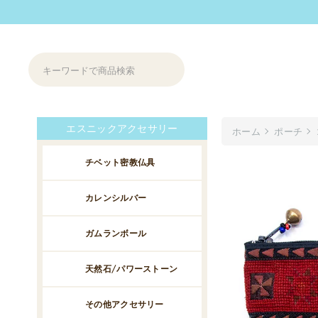
エスニックアクセサリー
ホーム
ポーチ
チベット密教仏具
カレンシルバー
ガムランボール
天然石/パワーストーン
その他アクセサリー