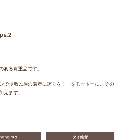
e.2
のある貴重品です。
ザインで少数民族の若者に誇りを！」をモットーに、その
加えます。
hongPua
タイ雑貨