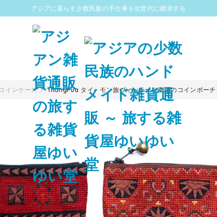
アジアに暮らす少数民族の手仕事を次世代に継承する
コインケース
ThongPua タイ・モン族ヴィンテージ刺繍のコインポーチ（