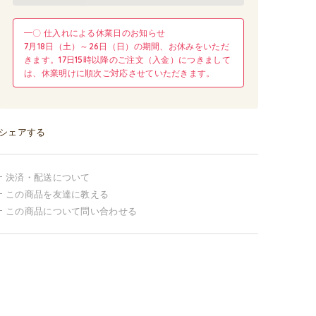
━〇 仕入れによる休業日のお知らせ
7月18日（土）～26日（日）の期間、お休みをいただ
きます。17日15時以降のご注文（入金）につきまして
は、休業明けに順次ご対応させていただきます。
シェアする
決済・配送について
この商品を友達に教える
この商品について問い合わせる