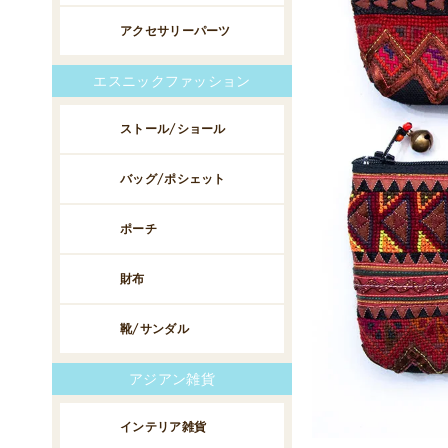
アクセサリーパーツ
エスニックファッション
ストール/ショール
バッグ/ポシェット
ポーチ
財布
靴/サンダル
アジアン雑貨
インテリア雑貨