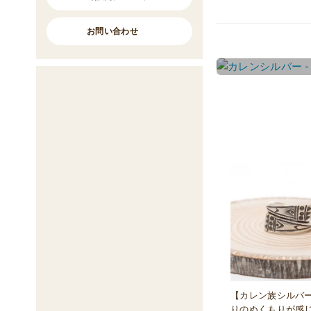
お問い合わせ
【カレン族シルバ
りのぬくもりが感