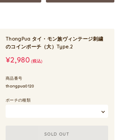
ThongPua タイ・モン族ヴィンテージ刺繍
のコインポーチ（大）Type.2
¥2,980
(税込)
商品番号
thongpua0120
ポーチの種類
SOLD OUT