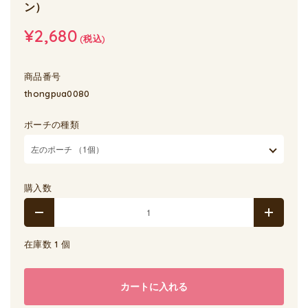
ン）
¥2,680
(税込)
商品番号
thongpua0080
ポーチの種類
購入数
在庫数 1 個
カートに入れる