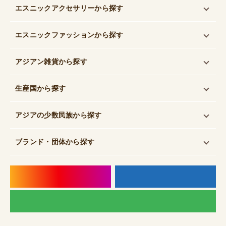
エスニックアクセサリー
から探す
エスニックファッション
から探す
アジアン雑貨
から探す
生産国
から探す
アジアの少数民族
から探す
ブランド・団体
から探す
instagram
f
LI