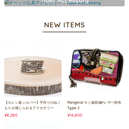
Tibet Accessory
チベット仏具アクセサリー
NEW ITEMS
【カレン族シルバー】手作りのぬく
Rangmai モン族刺繍×レザー財布
もりが感じられるアクセサリー
Type.2
¥8,280
¥16,800