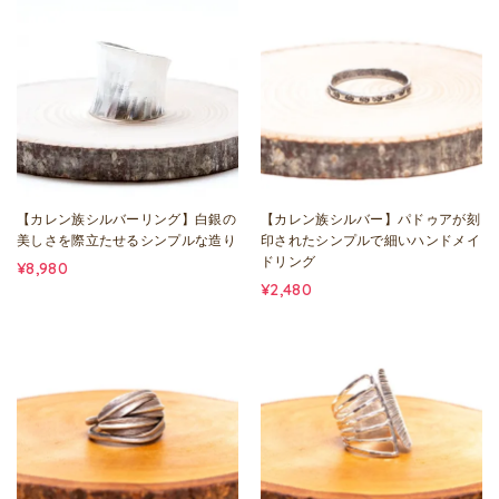
【カレン族シルバーリング】白銀の
【カレン族シルバー】パドゥアが刻
美しさを際立たせるシンプルな造り
印されたシンプルで細いハンドメイ
ドリング
¥8,980
¥2,480