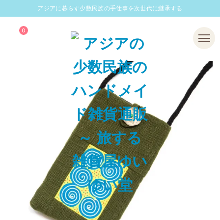
アジアに暮らす少数民族の手仕事を次世代に継承する
0
Menu