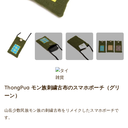
ThongPua モン族刺繍古布のスマホポーチ（グリ
ーン）
山岳少数民族モン族の刺繍古布をリメイクしたスマホポーチで
す。