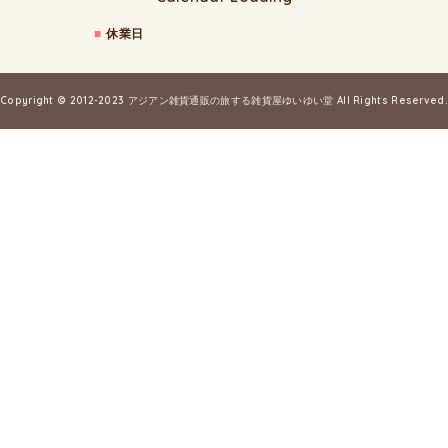
■
休業日
Copyright © 2012-2023
アジアン雑貨通販の旅する雑貨屋ゆいゆい堂
All Rights Reserved.