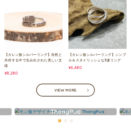
【カレン族シルバーリング】自然と
【カレン族シルバーリング】シンプ
共存する中で生み出された美しい文
ル＆スタイリッシュな3連リング
様
¥6,480
¥8,280
VIEW MORE
ThongPua