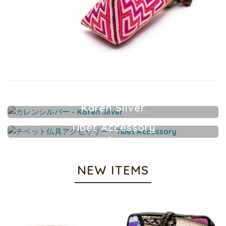
Karen Silver
カレンシルバーアクセサリー
Tibet Accessory
チベット仏具アクセサリー
NEW ITEMS