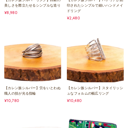
美しさを際立たせるシンプルな造り
印されたシンプルで細いハンドメイ
ドリング
¥8,980
¥2,480
【カレン族シルバー】労をいとわぬ
【カレン族シルバー】スタイリッシ
職人の技が光る指輪
ュなフォルムの幅広リング
¥10,780
¥10,480