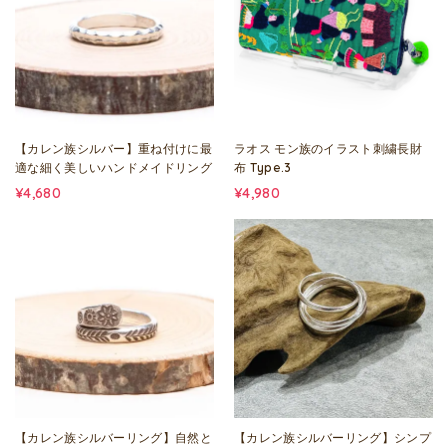
【カレン族シルバー】重ね付けに最
ラオス モン族のイラスト刺繍長財
適な細く美しいハンドメイドリング
布 Type.3
¥4,680
¥4,980
【カレン族シルバーリング】自然と
【カレン族シルバーリング】シンプ