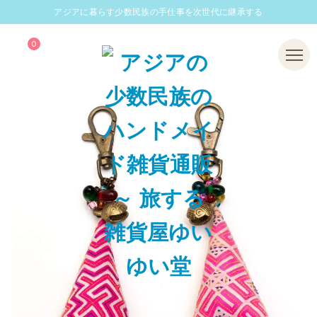
アジアに暮らす少数民族の手仕事を次世代に継承する
0
Menu