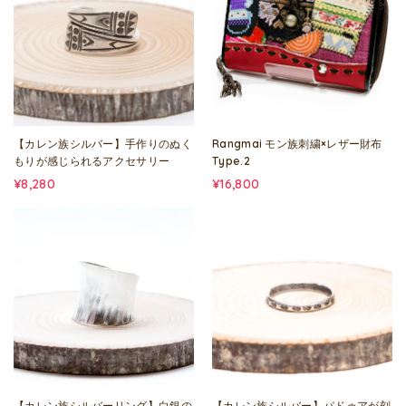
【カレン族シルバー】手作りのぬく
Rangmai モン族刺繍×レザー財布
もりが感じられるアクセサリー
Type.2
¥8,280
¥16,800
【カレン族シルバーリング】白銀の
【カレン族シルバー】パドゥアが刻