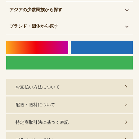
アジアの少数民族
から探す
ブランド・団体
から探す
instagram
f
LI
お支払い方法について
配送・送料について
特定商取引法に基づく表記