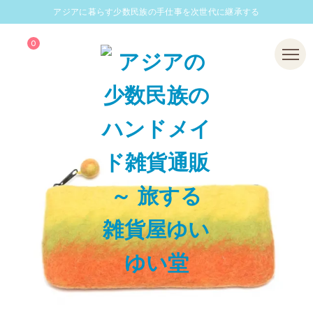
アジアに暮らす少数民族の手仕事を次世代に継承する
0
Menu