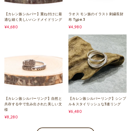
【カレン族シルバー】重ね付けに最
ラオス モン族のイラスト刺繍長財
適な細く美しいハンドメイドリング
布 Type.3
¥4,680
¥4,980
【カレン族シルバーリング】自然と
【カレン族シルバーリング】シンプ
共存する中で生み出された美しい文
ル＆スタイリッシュな3連リング
様
¥6,480
¥8,280