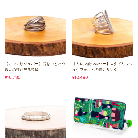
【カレン族シルバー】労をいとわぬ
【カレン族シルバー】スタイリッシ
職人の技が光る指輪
ュなフォルムの幅広リング
¥10,780
¥10,480