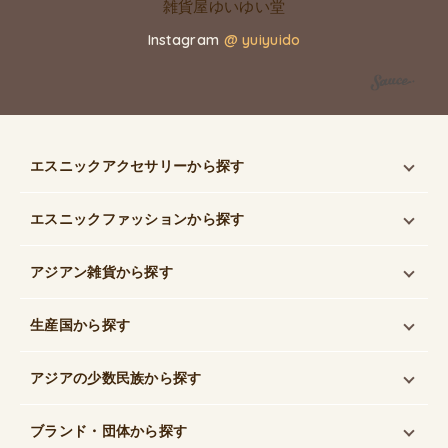
Instagram
@ yuiyuido
エスニックアクセサリー
から探す
エスニックファッション
から探す
アジアン雑貨
から探す
生産国
から探す
アジアの少数民族
から探す
ブランド・団体
から探す