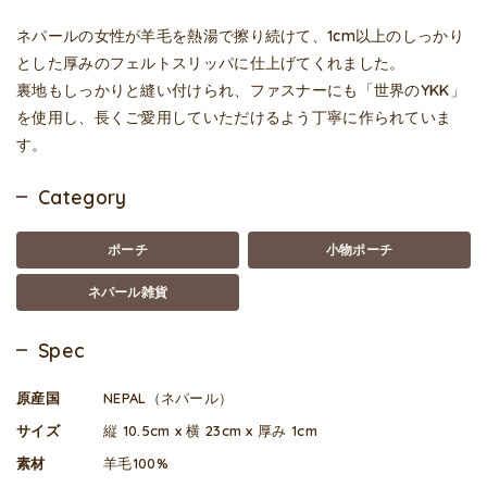
ネパールの女性が羊毛を熱湯で擦り続けて、1cm以上のしっかり
とした厚みのフェルトスリッパに仕上げてくれました。
裏地もしっかりと縫い付けられ、ファスナーにも「世界のYKK」
を使用し、長くご愛用していただけるよう丁寧に作られていま
す。
Category
ポーチ
小物ポーチ
ネパール雑貨
Spec
原産国
NEPAL（ネパール）
サイズ
縦 10.5cm x 横 23cm x 厚み 1cm
素材
羊毛100%