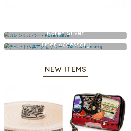
Karen Silver
カレンシルバーアクセサリー
Tibet Accessory
チベット仏具アクセサリー
NEW ITEMS