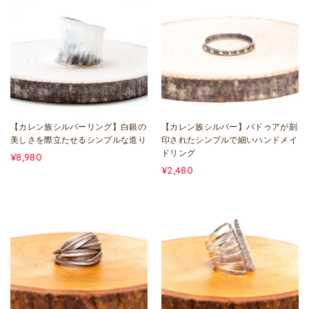
【カレン族シルバーリング】白銀の
【カレン族シルバー】パドゥアが刻
美しさを際立たせるシンプルな造り
印されたシンプルで細いハンドメイ
ドリング
¥8,980
¥2,480