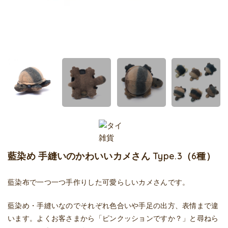
藍染め 手縫いのかわいいカメさん Type.3（6種）
藍染布で一つ一つ手作りした可愛らしいカメさんです。
藍染め・手縫いなのでそれぞれ色合いや手足の出方、表情まで違
います。よくお客さまから「ピンクッションですか？」と尋ねら