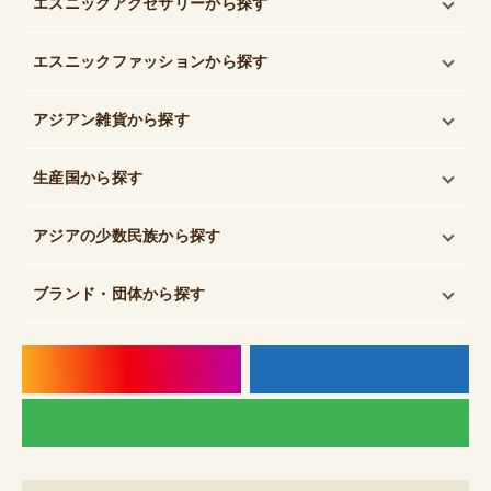
エスニックアクセサリー
から探す
エスニックファッション
から探す
アジアン雑貨
から探す
生産国
から探す
アジアの少数民族
から探す
ブランド・団体
から探す
instagram
f
LI