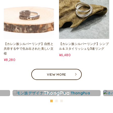
【カレン族シルバーリング】自然と
【カレン族シルバーリング】シンプ
共存する中で生み出された美しい文
ル＆スタイリッシュな3連リング
様
¥6,480
¥8,280
VIEW MORE
ThongPua