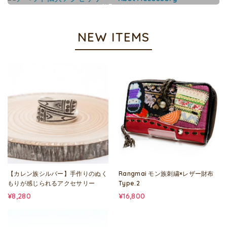
チベット仏具アクセサリー
NEW ITEMS
【カレン族シルバー】手作りのぬく
Rangmai モン族刺繍×レザー財布
もりが感じられるアクセサリー
Type.2
¥8,280
¥16,800