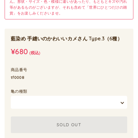
ん。形状・サイズ・色・模様に違いがあったり、もともとキズや汚れ
等があるものがございますが、それも含めて「世界にひとつだけの雑
貨」をお楽しみくださいませ。
藍染め 手縫いのかわいいカメさん Type.3（6種）
¥680
(税込)
商品番号
tf0008
亀の種類
SOLD OUT