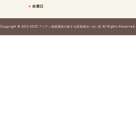
■
休業日
Copyright © 2012-2023
アジアン雑貨通販の旅する雑貨屋ゆいゆい堂
All Rights Reserved.