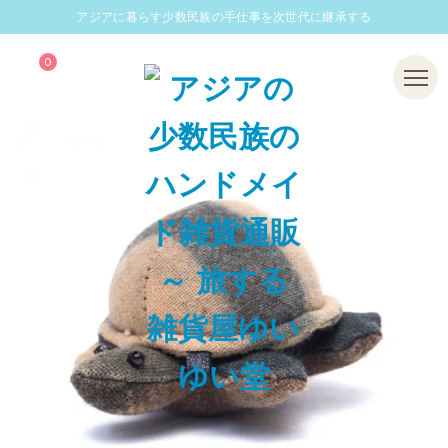
アジアに暮らす少数民族の手仕事を次世代に継承する
0
Menu