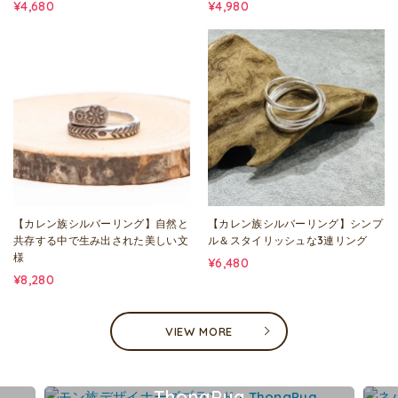
¥4,680
¥4,980
【カレン族シルバーリング】自然と
【カレン族シルバーリング】シンプ
共存する中で生み出された美しい文
ル＆スタイリッシュな3連リング
様
¥6,480
¥8,280
VIEW MORE
ThongPua