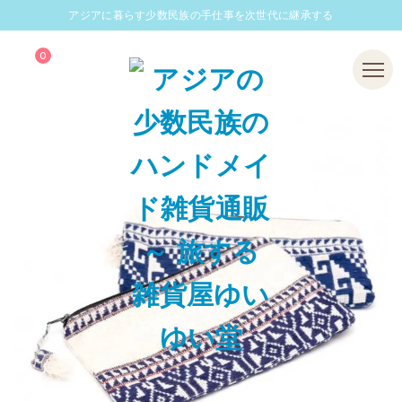
アジアに暮らす少数民族の手仕事を次世代に継承する
0
Menu