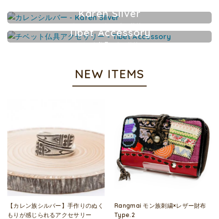
Karen Silver
カレンシルバーアクセサリー
Tibet Accessory
チベット仏具アクセサリー
NEW ITEMS
【カレン族シルバー】手作りのぬく
Rangmai モン族刺繍×レザー財布
もりが感じられるアクセサリー
Type.2