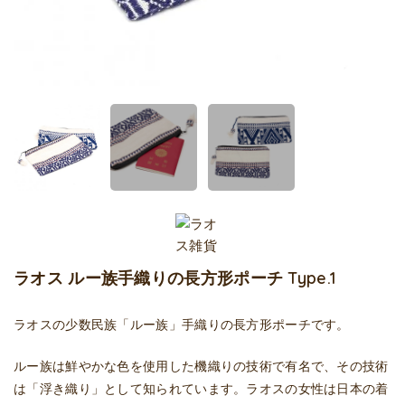
ラオス ルー族手織りの長方形ポーチ Type.1
ラオスの少数民族「ルー族」手織りの長方形ポーチです。
ルー族は鮮やかな色を使用した機織りの技術で有名で、その技術
は「浮き織り」として知られています。ラオスの女性は日本の着