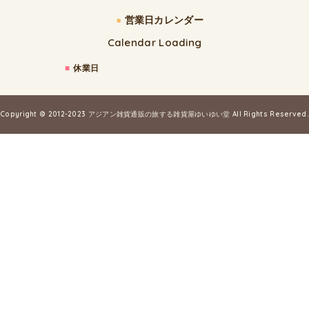
●
営業日カレンダー
Calendar Loading
■
休業日
Copyright © 2012-2023
アジアン雑貨通販の旅する雑貨屋ゆいゆい堂
All Rights Reserved.