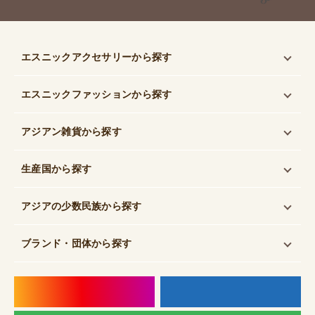
エスニックアクセサリー
から探す
エスニックファッション
から探す
アジアン雑貨
から探す
生産国
から探す
アジアの少数民族
から探す
ブランド・団体
から探す
instagram
f