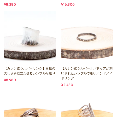
¥8,280
¥16,800
【カレン族シルバーリング】白銀の
【カレン族シルバー】パドゥアが刻
美しさを際立たせるシンプルな造り
印されたシンプルで細いハンドメイ
ドリング
¥8,980
¥2,480