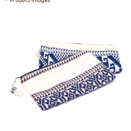
Product Images