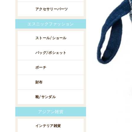
アクセサリーパーツ
エスニックファッション
ストール/ショール
バッグ/ポシェット
ポーチ
財布
靴/サンダル
アジアン雑貨
インテリア雑貨