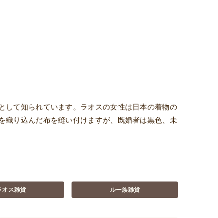
として知られています。ラオスの女性は日本の着物の
を織り込んだ布を縫い付けますが、既婚者は黒色、未
ラオス雑貨
ルー族雑貨