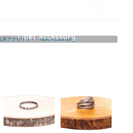
Tibet Accessory
チベット仏具アクセサリー