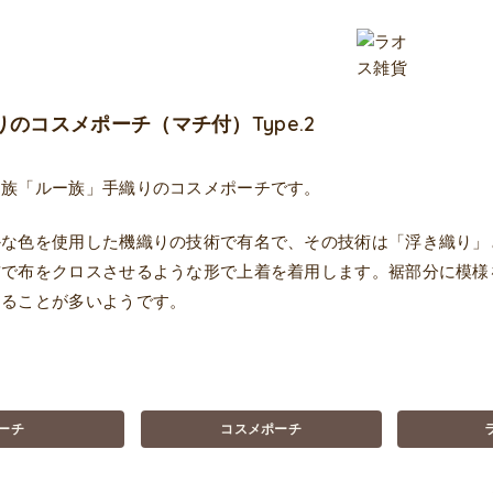
りのコスメポーチ（マチ付）Type.2
民族「ルー族」手織りのコスメポーチです。
かな色を使用した機織りの技術で有名で、その技術は「浮き織り」
前で布をクロスさせるような形で上着を着用します。裾部分に模様
あることが多いようです。
ーチ
コスメポーチ