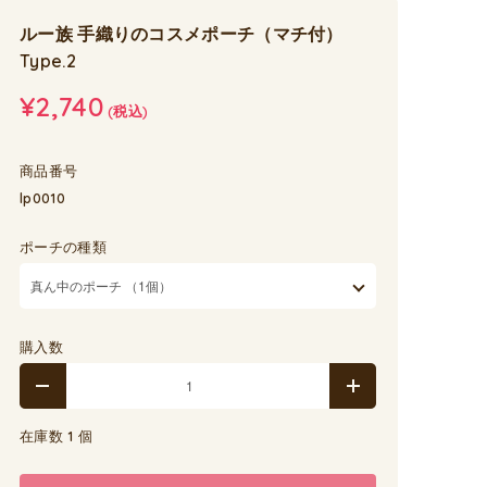
ルー族 手織りのコスメポーチ（マチ付）
Type.2
¥2,740
(税込)
商品番号
lp0010
ポーチの種類
購入数
在庫数 1 個