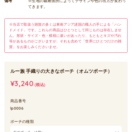
備考
※生地の裁断箇所によってデザインや色の出方が変わっ
てきます。
※当店で取扱う雑貨の多くは東南アジア諸国の職人の手による「ハン
ドメイド」です。これらの商品はひとつとして同じものは存在しませ
ん。形状・サイズ・色・模様に違いがあったり、もともとキズや汚れ
等があるものがございますが、それも含めて「世界にひとつだけの雑
貨」をお楽しみくださいませ。
ルー族 手織りの大きなポーチ（オムツポーチ）
¥3,240
(税込)
商品番号
lp0006
ポーチの種類