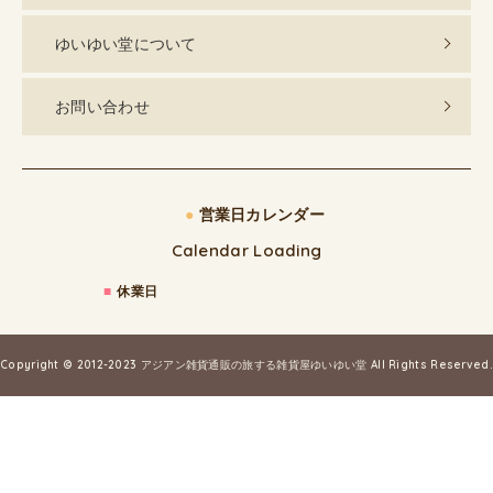
ゆいゆい堂について
お問い合わせ
●
営業日カレンダー
Calendar Loading
■
休業日
Copyright © 2012-2023
アジアン雑貨通販の旅する雑貨屋ゆいゆい堂
All Rights Reserved.