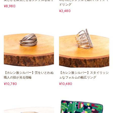
ドリング
¥8,980
¥2,480
【カレン族シルバー】労をいとわぬ
【カレン族シルバー】スタイリッシ
職人の技が光る指輪
ュなフォルムの幅広リング
¥10,780
¥10,480