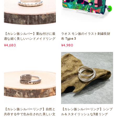
【カレン族シルバー】重ね付けに最
ラオス モン族のイラスト刺繍長財
適な細く美しいハンドメイドリング
布 Type.3
¥4,680
¥4,980
【カレン族シルバーリング】自然と
【カレン族シルバーリング】シンプ
共存する中で生み出された美しい文
ル＆スタイリッシュな3連リング