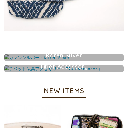
Karen Silver
カレンシルバーアクセサリー
Tibet Accessory
チベット仏具アクセサリー
NEW ITEMS