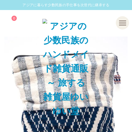
アジアに暮らす少数民族の手仕事を次世代に継承する
0
Menu