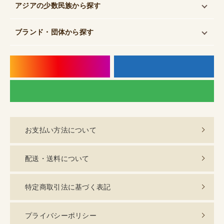
アジアの少数民族
から探す
ブランド・団体
から探す
instagram
f
LI
お支払い方法について
配送・送料について
特定商取引法に基づく表記
プライバシーポリシー