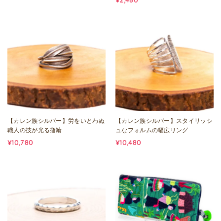
¥2,480
【カレン族シルバー】労をいとわぬ
【カレン族シルバー】スタイリッシ
職人の技が光る指輪
ュなフォルムの幅広リング
¥10,780
¥10,480