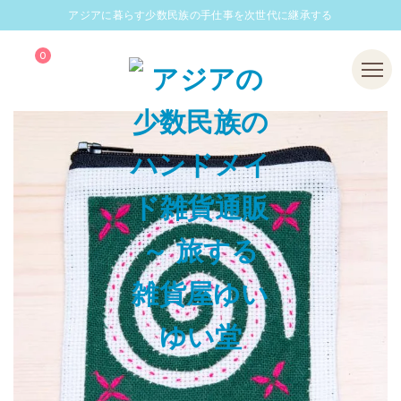
アジアに暮らす少数民族の手仕事を次世代に継承する
0
Menu