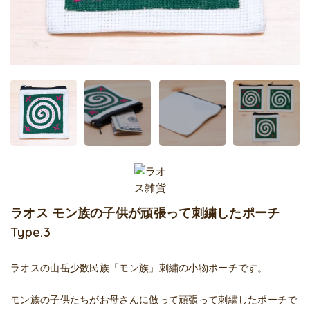
ラオス モン族の子供が頑張って刺繍したポーチ
Type.3
ラオスの山岳少数民族「モン族」刺繍の小物ポーチです。
モン族の子供たちがお母さんに倣って頑張って刺繍したポーチで