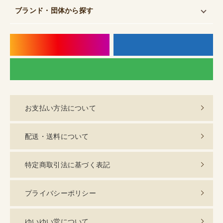
ブランド・団体
から探す
instagram
f
LI
お支払い方法について
配送・送料について
特定商取引法に基づく表記
プライバシーポリシー
ゆいゆい堂について