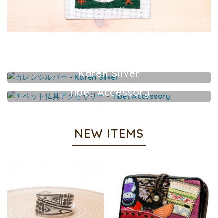
Karen Silver
カレンシルバーアクセサリー
Tibet Accessory
チベット仏具アクセサリー
NEW ITEMS