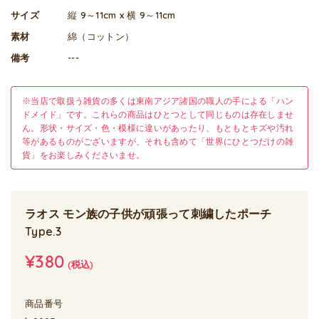
サイズ
縦 9～11cm x 横 9～11cm
素材
綿（コットン）
備考
---
※当店で取扱う雑貨の多くは東南アジア諸国の職人の手による「ハン
ドメイド」です。これらの商品はひとつとして同じものは存在しませ
ん。形状・サイズ・色・模様に違いがあったり、もともとキズや汚れ
等があるものがございますが、それも含めて「世界にひとつだけの雑
貨」をお楽しみくださいませ。
ラオス モン族の子供が頑張って刺繍したポーチ
Type.3
¥380
(税込)
商品番号