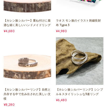
【カレン族シルバー】重ね付けに最
ラオス モン族のイラスト刺繍長財
適な細く美しいハンドメイドリング
布 Type.3
¥4,680
¥4,980
【カレン族シルバーリング】自然と
【カレン族シルバーリング】シンプ
共存する中で生み出された美しい文
ル＆スタイリッシュな3連リング
様
¥6,480
¥8,280