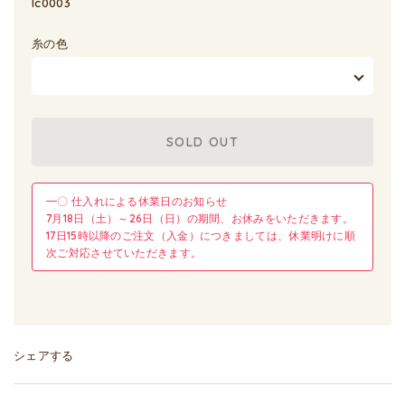
lc0003
糸の色
SOLD OUT
━〇 仕入れによる休業日のお知らせ
7月18日（土）～26日（日）の期間、お休みをいただきます。
17日15時以降のご注文（入金）につきましては、休業明けに順
次ご対応させていただきます。
シェアする