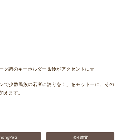
ーク調のキーホルダー＆鈴がアクセントに☆
ザインで少数民族の若者に誇りを！」をモットーに、その
加えます。
hongPua
タイ雑貨