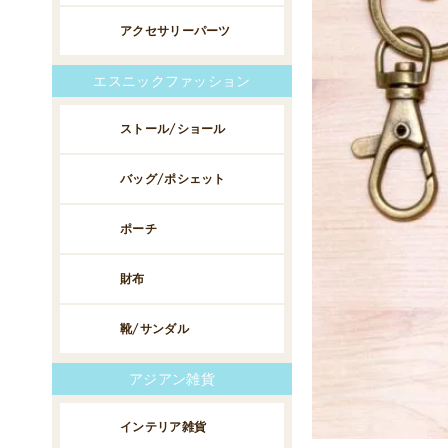
アクセサリーパーツ
エスニックファッション
ストール/ショール
バッグ/ポシェット
ポーチ
財布
靴/サンダル
アジアン雑貨
インテリア雑貨