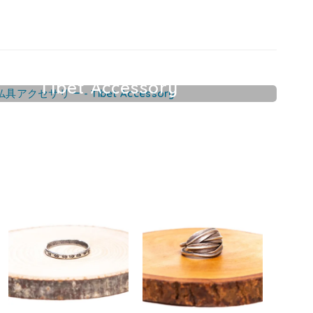
Tibet Accessory
チベット仏具アクセサリー