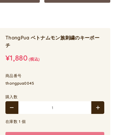
ThongPua ベトナムモン族刺繍のキーポー
チ
¥1,880
(税込)
商品番号
thongpua0045
購入数
在庫数 1 個