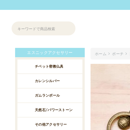
エスニックアクセサリー
ホーム
ポーチ
チベット密教仏具
カレンシルバー
ガムランボール
天然石/パワーストーン
その他アクセサリー