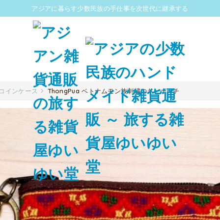
アジアに暮らす少数民族の手仕事を次世代に継承する
コインケース
ThongPua ベトナムモン族刺繍のキーポーチ