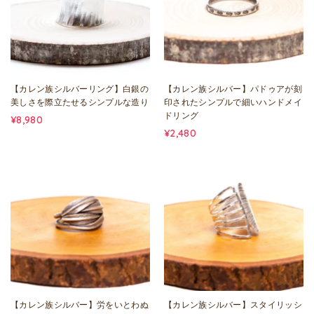
【カレン族シルバーリング】白銀の
【カレン族シルバー】パドゥアが刻
美しさを際立たせるシンプルな造り
印されたシンプルで細いハンドメイ
ドリング
¥8,980
¥2,480
【カレン族シルバー】労をいとわぬ
【カレン族シルバー】スタイリッシ