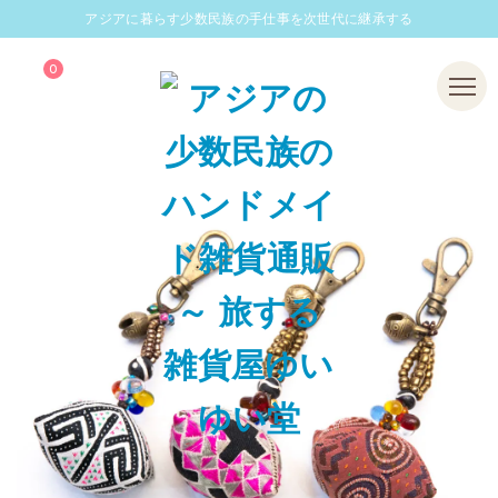
アジアに暮らす少数民族の手仕事を次世代に継承する
0
Menu