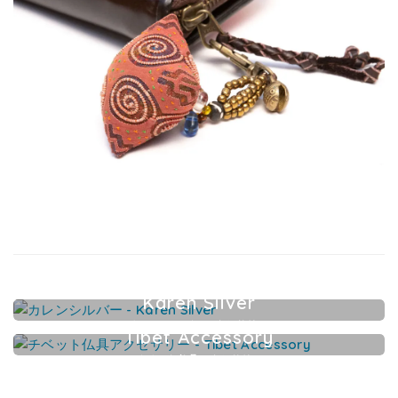
Karen Silver
カレンシルバーアクセサリー
Tibet Accessory
チベット仏具アクセサリー