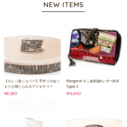
NEW ITEMS
【カレン族シルバー】手作りのぬく
Rangmai モン族刺繍×レザー財布
もりが感じられるアクセサリー
Type.2
¥8,280
¥16,800