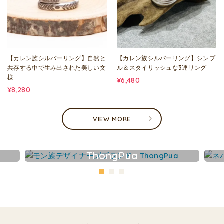
【カレン族シルバーリング】自然と
【カレン族シルバーリング】シンプ
共存する中で生み出された美しい文
ル＆スタイリッシュな3連リング
様
¥6,480
¥8,280
VIEW MORE
ThongPua