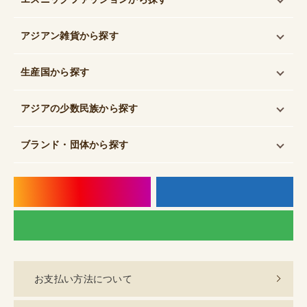
アジアン雑貨
から探す
生産国
から探す
アジアの少数民族
から探す
ブランド・団体
から探す
instagram
f
LI
お支払い方法について