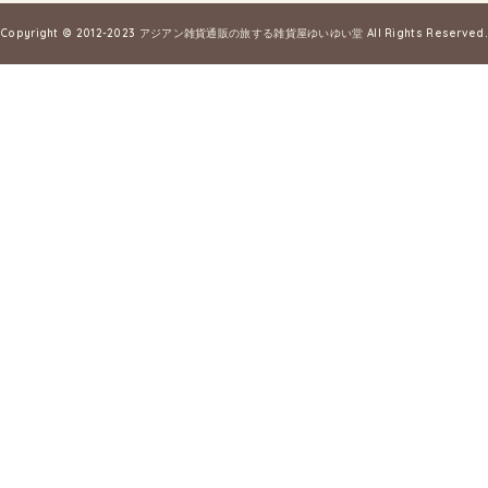
Copyright © 2012-2023
アジアン雑貨通販の旅する雑貨屋ゆいゆい堂
All Rights Reserved.