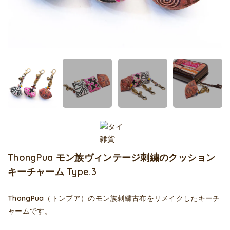
ThongPua モン族ヴィンテージ刺繍のクッション
キーチャーム Type.3
ThongPua（トンプア）のモン族刺繍古布をリメイクしたキーチ
ャームです。