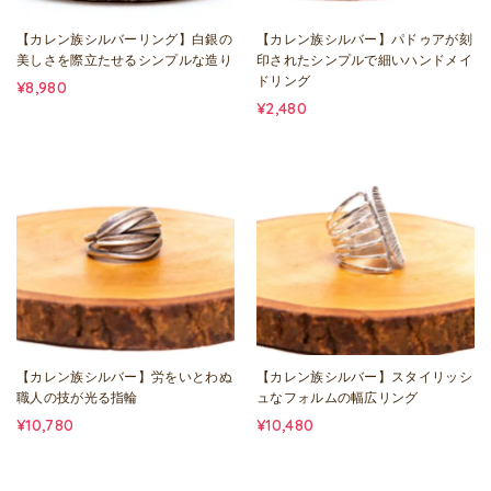
【カレン族シルバーリング】白銀の
【カレン族シルバー】パドゥアが刻
美しさを際立たせるシンプルな造り
印されたシンプルで細いハンドメイ
ドリング
¥8,980
¥2,480
【カレン族シルバー】労をいとわぬ
【カレン族シルバー】スタイリッシ
職人の技が光る指輪
ュなフォルムの幅広リング
¥10,780
¥10,480