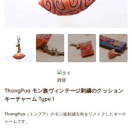
ThongPua モン族ヴィンテージ刺繍のクッション
キーチャーム Type.1
ThongPua（トンプア）のモン族刺繍古布をリメイクしたキーチ
ャームです。