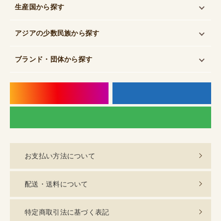
生産国
から探す
アジアの少数民族
から探す
ブランド・団体
から探す
instagram
f
LI
お支払い方法について
配送・送料について
特定商取引法に基づく表記