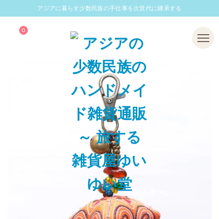
アジアに暮らす少数民族の手仕事を次世代に継承する
0
Menu