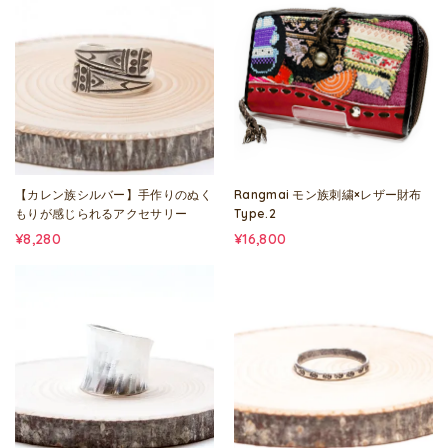
【カレン族シルバー】手作りのぬく
Rangmai モン族刺繍×レザー財布
もりが感じられるアクセサリー
Type.2
¥8,280
¥16,800