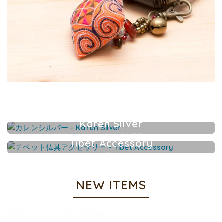
Karen Silver
カレンシルバーアクセサリー
Tibet Accessory
チベット仏具アクセサリー
NEW ITEMS