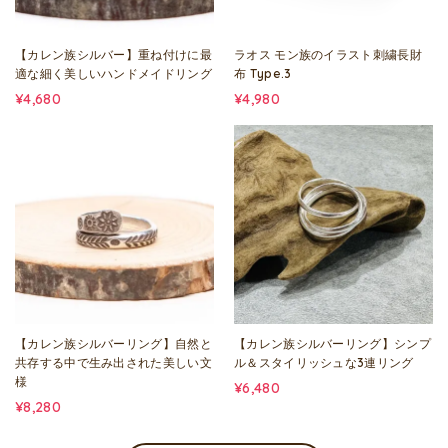
【カレン族シルバー】重ね付けに最
ラオス モン族のイラスト刺繍長財
適な細く美しいハンドメイドリング
布 Type.3
¥4,680
¥4,980
【カレン族シルバーリング】自然と
【カレン族シルバーリング】シンプ
共存する中で生み出された美しい文
ル＆スタイリッシュな3連リング
様
¥6,480
¥8,280