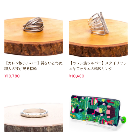
【カレン族シルバー】労をいとわぬ
【カレン族シルバー】スタイリッシ
職人の技が光る指輪
ュなフォルムの幅広リング
¥10,780
¥10,480