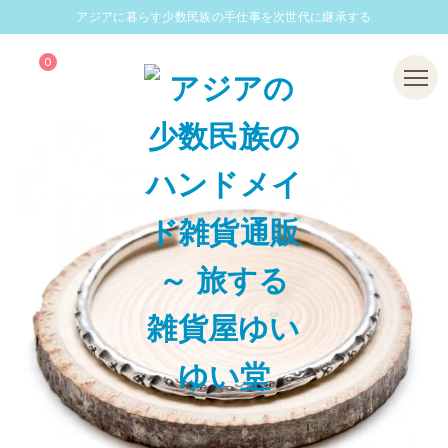
アジアに暮らす少数民族の手仕事を次世代に継承する
0
Menu