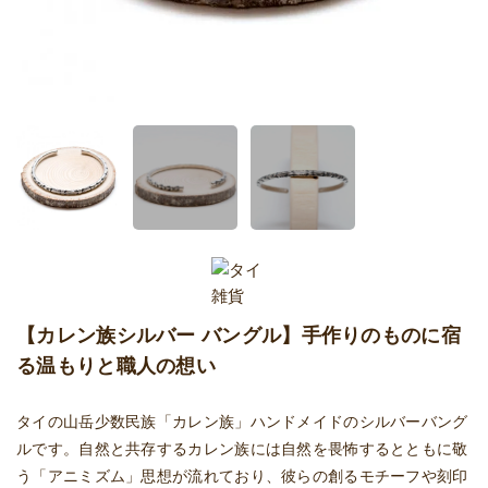
【カレン族シルバー バングル】手作りのものに宿
る温もりと職人の想い
タイの山岳少数民族「カレン族」ハンドメイドのシルバーバング
ルです。自然と共存するカレン族には自然を畏怖するとともに敬
う「アニミズム」思想が流れており、彼らの創るモチーフや刻印