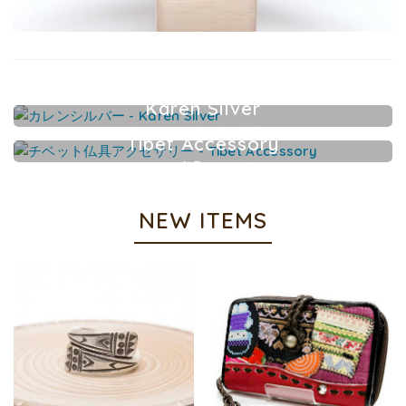
Karen Silver
カレンシルバーアクセサリー
Tibet Accessory
チベット仏具アクセサリー
NEW ITEMS