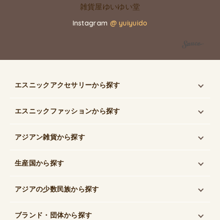
Instagram
@ yuiyuido
エスニックアクセサリー
から探す
エスニックファッション
から探す
アジアン雑貨
から探す
生産国
から探す
アジアの少数民族
から探す
ブランド・団体
から探す