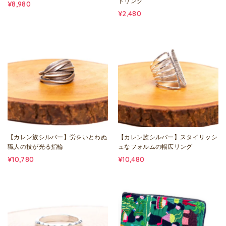
ドリング
¥8,980
¥2,480
【カレン族シルバー】労をいとわぬ
【カレン族シルバー】スタイリッシ
職人の技が光る指輪
ュなフォルムの幅広リング
¥10,780
¥10,480