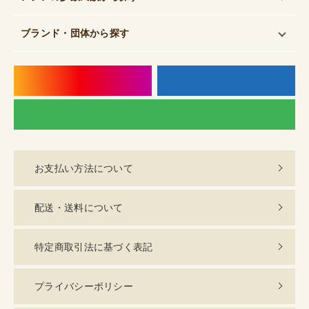
ブランド・団体
から探す
instagram
f
LI
お支払い方法について
配送・送料について
特定商取引法に基づく表記
プライバシーポリシー