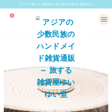
アジアに暮らす少数民族の手仕事を次世代に継承する
0
Menu