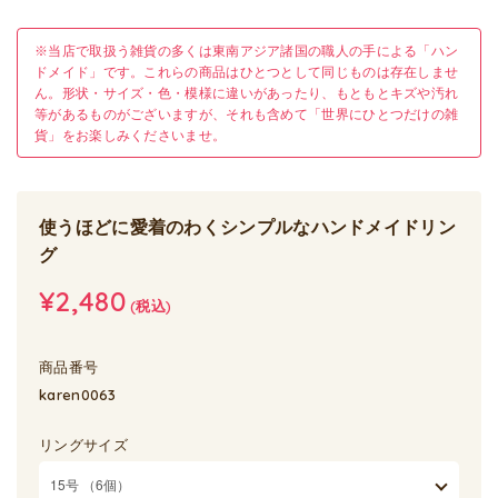
※当店で取扱う雑貨の多くは東南アジア諸国の職人の手による「ハン
ドメイド」です。これらの商品はひとつとして同じものは存在しませ
ん。形状・サイズ・色・模様に違いがあったり、もともとキズや汚れ
等があるものがございますが、それも含めて「世界にひとつだけの雑
貨」をお楽しみくださいませ。
使うほどに愛着のわくシンプルなハンドメイドリン
グ
¥2,480
(税込)
商品番号
karen0063
リングサイズ