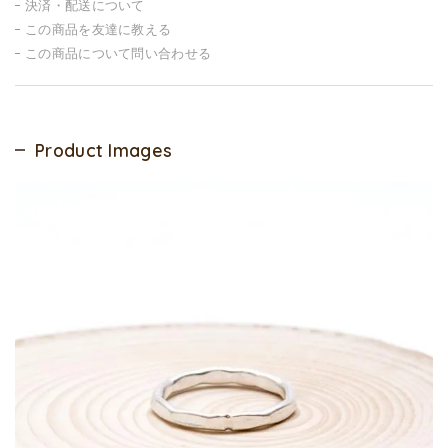
決済・配送について
この商品を友達に教える
この商品について問い合わせる
Product Images