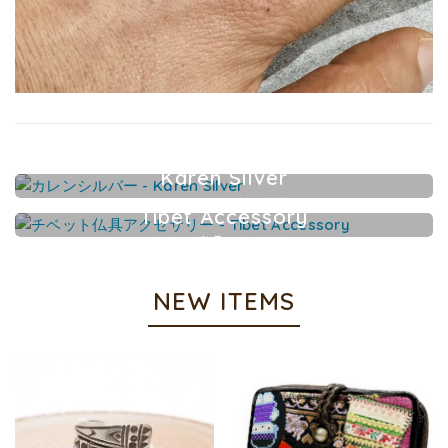
Karen Silver
カレンシルバーアクセサリー
Tibet Accessory
チベット仏具アクセサリー
NEW ITEMS