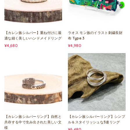
【カレン族シルバー】重ね付けに最
ラオス モン族のイラスト刺繍長財
適な細く美しいハンドメイドリング
布 Type.3
¥4,680
¥4,980
【カレン族シルバーリング】自然と
【カレン族シルバーリング】シンプ
共存する中で生み出された美しい文
ル＆スタイリッシュな3連リング
様
¥6,480