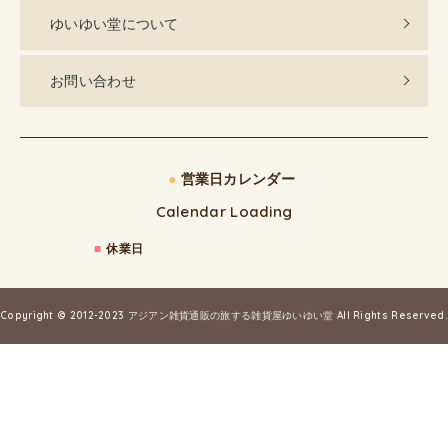
ゆいゆい堂について
お問い合わせ
●
営業日カレンダー
Calendar Loading
■
休業日
Copyright © 2012-2023
アジアン雑貨通販の旅する雑貨屋ゆいゆい堂
All Rights Reserved.