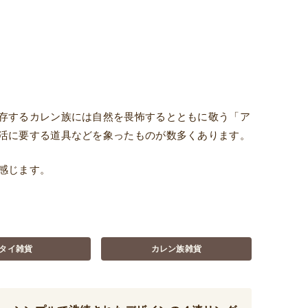
存するカレン族には自然を畏怖するとともに敬う「ア
活に要する道具などを象ったものが数多くあります。
感じます。
タイ雑貨
カレン族雑貨