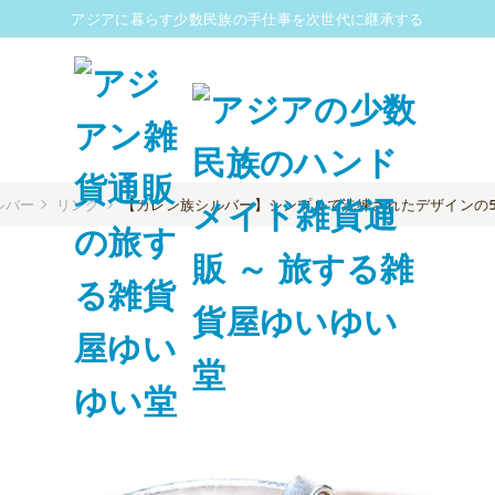
アジアに暮らす少数民族の手仕事を次世代に継承する
ルバー
リング
【カレン族シルバー】シンプルで洗練されたデザインの