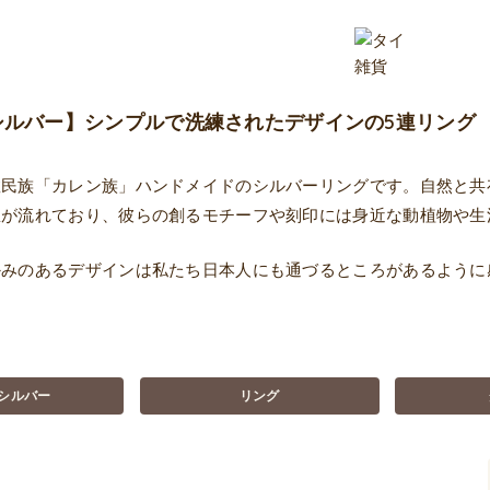
シルバー】シンプルで洗練されたデザインの5連リング
数民族「カレン族」ハンドメイドのシルバーリングです。自然と共
想が流れており、彼らの創るモチーフや刻印には身近な動植物や生
かみのあるデザインは私たち日本人にも通づるところがあるように
シルバー
リング