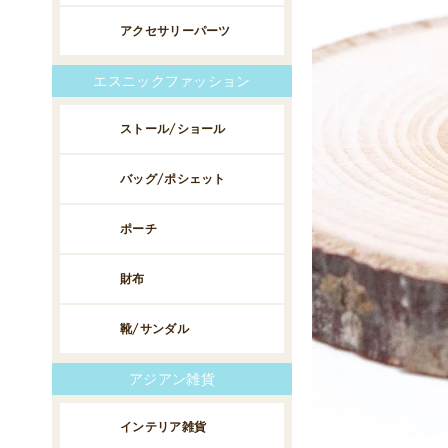
アクセサリーパーツ
エスニックファッション
ストール/ショール
バッグ/ポシェット
ポーチ
財布
靴/サンダル
アジアン雑貨
インテリア雑貨