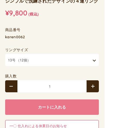
シンプルで洗練されたデザインの４連リング
¥9,800
(税込)
商品番号
karen0062
リングサイズ
購入数
カートに入れる
━〇 仕入れによる休業日のお知らせ