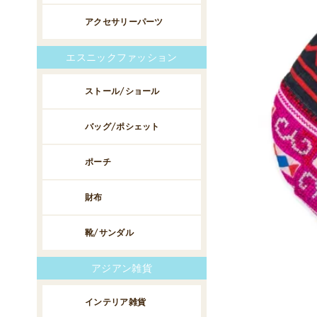
アクセサリーパーツ
エスニックファッション
ストール/ショール
バッグ/ポシェット
ポーチ
財布
靴/サンダル
アジアン雑貨
インテリア雑貨