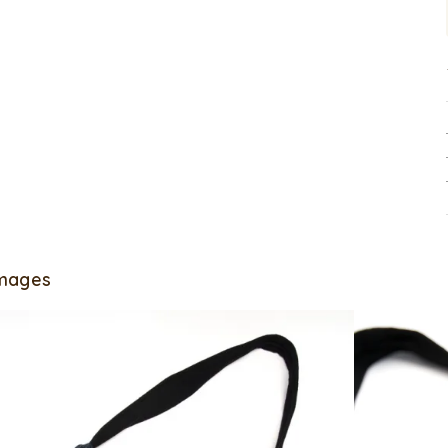
Images