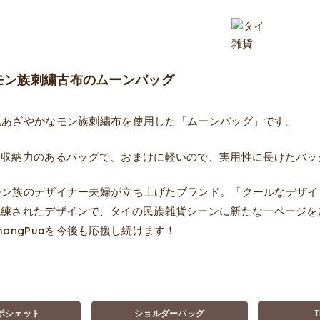
ua モン族刺繍古布のムーンバッグ
aの色あざやかなモン族刺繍布を使用した「ムーンバッグ」です。
は収納力のあるバッグで、おまけに軽いので、実用性に長けたバッ
aはモン族のデザイナー夫婦が立ち上げたブランド。「クールなデ
洗練されたデザインで、タイの民族雑貨シーンに新たな一ページを
hongPuaを今後も応援し続けます！
ポシェット
ショルダーバッグ
T