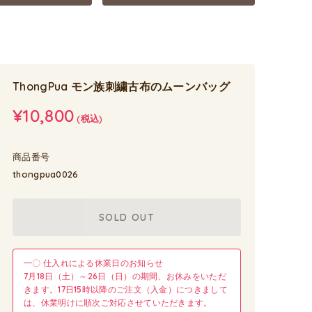
ThongPua モン族刺繍古布のムーンバッグ
¥10,800
(税込)
商品番号
thongpua0026
SOLD OUT
━〇 仕入れによる休業日のお知らせ
7月18日（土）～26日（日）の期間、お休みをいただ
きます。17日15時以降のご注文（入金）につきまして
は、休業明けに順次ご対応させていただきます。