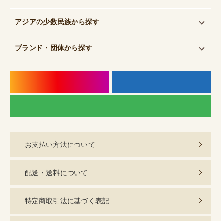
アジアの少数民族
から探す
ブランド・団体
から探す
instagram
f
LI
お支払い方法について
配送・送料について
特定商取引法に基づく表記