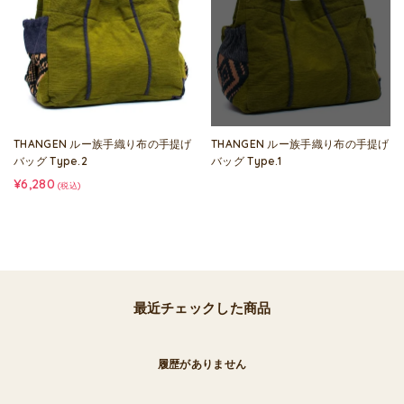
THANGEN ルー族手織り布の手提げ
THANGEN ルー族手織り布の手提げ
バッグ Type.2
バッグ Type.1
¥6,280
(税込)
最近チェックした商品
履歴がありません