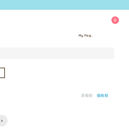
0
My Page
新着順
価格順
>