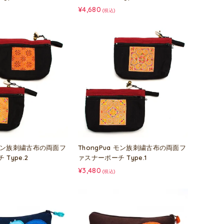
¥4,680
(税込)
a モン族刺繍古布の両面フ
ThongPua モン族刺繍古布の両面フ
Type.2
ァスナーポーチ Type.1
¥3,480
(税込)