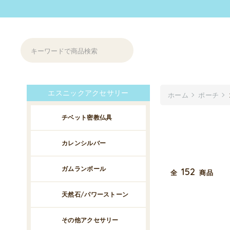
エスニックアクセサリー
ホーム
ポーチ
チベット密教仏具
カレンシルバー
ガムランボール
152
全
商品
天然石/パワーストーン
その他アクセサリー