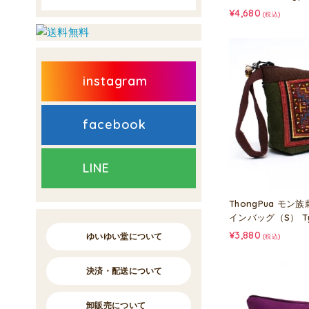
¥4,680
(税込)
instagram
facebook
LINE
ThongPua モ
インバッグ（S） Ty
¥3,880
ゆいゆい堂について
(税込)
決済・配送について
卸販売について