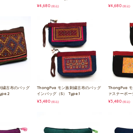
¥4,680
¥4,680
(税込)
(税込)
ン族刺繍古布のバッグ
ThongPua モン族刺繍古布のバッグ
ThongPu
pe.2
インバッグ（S） Type.1
ァスナーポーチ 
¥3,480
¥3,480
(税込)
(税込)