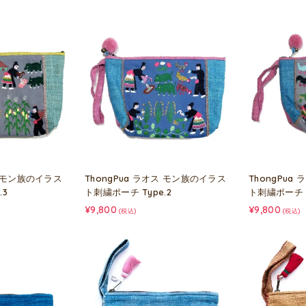
ス モン族のイラス
ThongPua ラオス モン族のイラス
ThongPua
.3
ト刺繍ポーチ Type.2
ト刺繍ポーチ T
¥9,800
¥9,800
(税込)
(税込)