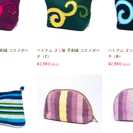
手刺繍 コスメポー
ベトナム ヌン族 手刺繍 コスメポー
ベトナム ヌン
チ（C）
チ（B）
¥2,980
¥2,980
(税込)
(税込)