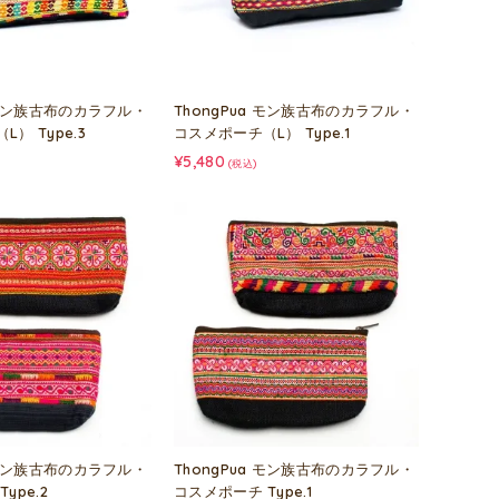
a モン族古布のカラフル・
ThongPua モン族古布のカラフル・
） Type.3
コスメポーチ（L） Type.1
¥5,480
(税込)
a モン族古布のカラフル・
ThongPua モン族古布のカラフル・
ype.2
コスメポーチ Type.1