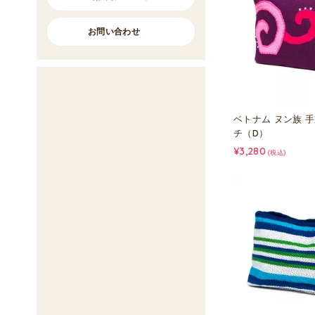
お問い合わせ
ベトナム ヌン族 
チ（D）
¥3,280
(税込)